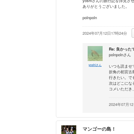
yoshiさんの旅行記を拝見
ありがとうございました。
polnpoln
2024年07月12日17時24分
Re: 良かった
polnpolnさん
yoshiさん
いつも読ませ
折角の初宮古
行きたい。で
次はどこにな
コメいただき
2024年07月1
マンゴーの島！