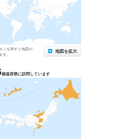
タンを押すと地図が
地図を拡大
ます。
6
都道府県に訪問しています