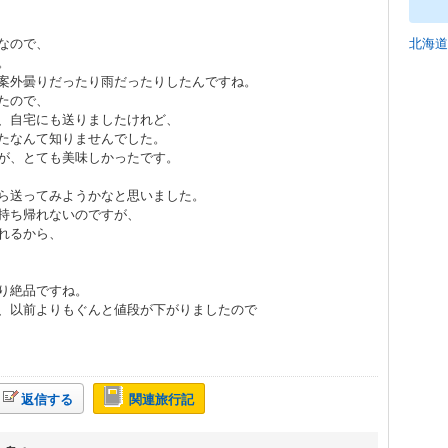
なので、
北海道
。
案外曇りだったり雨だったりしたんですね。
たので、
、自宅にも送りましたけれど、
たなんて知りませんでした。
が、とても美味しかったです。
ら送ってみようかなと思いました。
持ち帰れないのですが、
れるから、
り絶品ですね。
、以前よりもぐんと値段が下がりましたので
返信する
関連旅行記