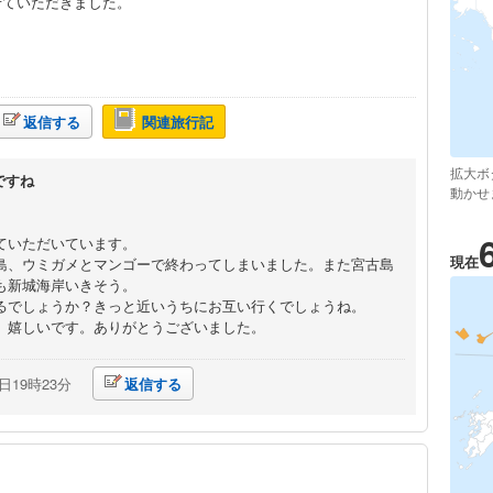
させていただきました。
返信する
関連旅行記
拡大ボ
ですね
動かせ
ていただいています。
現在
島、ウミガメとマンゴーで終わってしまいました。また宮古島
も新城海岸いきそう。
るでしょうか？きっと近いうちにお互い行くでしょうね。
、嬉しいです。ありがとうございました。
2日19時23分
返信する