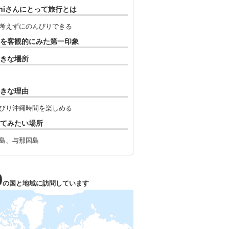
shiさんにとって旅行とは
考えずにのんびりできる
を客観的にみた第一印象
きな場所
きな理由
びり沖縄時間を楽しめる
てみたい場所
島、与那国島
0
の国と地域に訪問しています