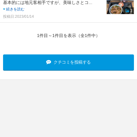
基本的には地元客相手ですが、美味しさとコ
...
続きを読む
2
投稿日:2023/01/14
1件目～1件目を表示（全1件中）
クチコミを投稿する