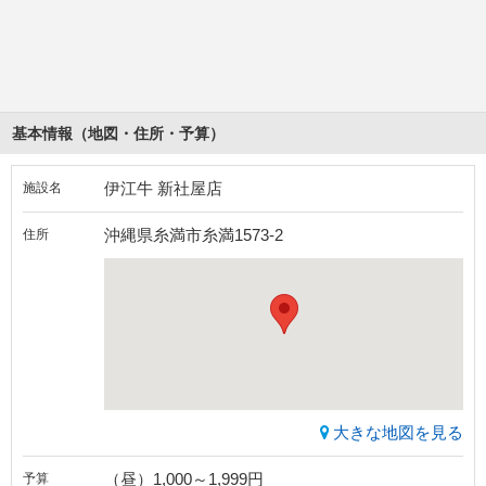
基本情報（地図・住所・予算）
伊江牛 新社屋店
施設名
沖縄県糸満市糸満1573-2
住所
大きな地図を見る
（昼）1,000～1,999円
予算