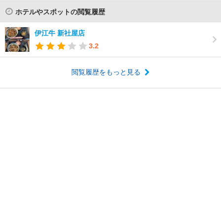
ホテルやスポットの閲覧履歴
伊江牛 新社屋店
3.2
閲覧履歴をもっと見る