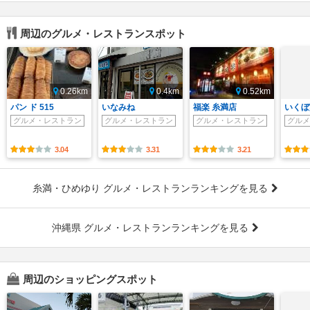
周辺のグルメ・レストランスポット
0.26km
0.4km
0.52km
パン ド 515
いなみね
福楽 糸満店
いくぼ
グルメ・レストラン
グルメ・レストラン
グルメ・レストラン
グルメ
3.04
3.31
3.21
糸満・ひめゆり グルメ・レストランランキングを見る
沖縄県 グルメ・レストランランキングを見る
周辺のショッピングスポット