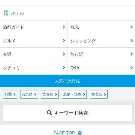
ホテル
旅行ガイド
観光
グルメ
ショッピング
交通
旅行記
クチコミ
Q&A
人気の旅行先
那覇
石垣島
宮古島
恩納・読谷
西表島
キーワード検索
PAGE TOP