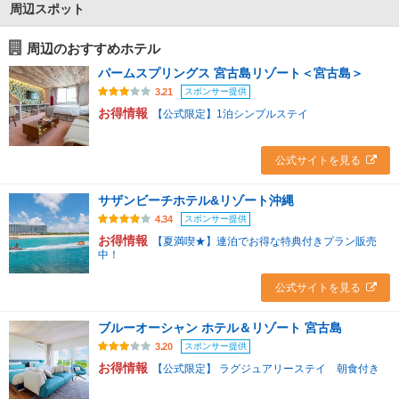
周辺スポット
周辺のおすすめホテル
パームスプリングス 宮古島リゾート＜宮古島＞
スポンサー提供
3.21
お得情報
【公式限定】1泊シンプルステイ
公式サイトを見る
サザンビーチホテル&リゾート沖縄
スポンサー提供
4.34
お得情報
【夏満喫★】連泊でお得な特典付きプラン販売
中！
公式サイトを見る
ブルーオーシャン ホテル＆リゾート 宮古島
スポンサー提供
3.20
お得情報
【公式限定】 ラグジュアリーステイ 朝食付き