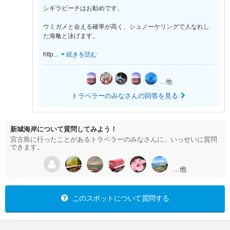
シギラビーチはお勧めです。
ウミガメと会える確率が高く、シュノーケリングで人なれし
た海亀と泳げます。
http
...
続きを読む
…他
トラベラーのみなさんの回答を見る
新城海岸について質問してみよう！
宮古島に行ったことがあるトラベラーのみなさんに、いっせいに質問
できます。
…他
このスポットについて質問する