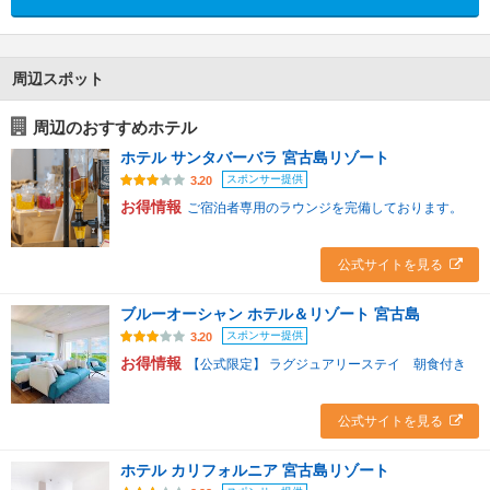
周辺スポット
周辺のおすすめホテル
ホテル サンタバーバラ 宮古島リゾート
スポンサー提供
3.20
お得情報
ご宿泊者専用のラウンジを完備しております。
公式サイトを見る
ブルーオーシャン ホテル＆リゾート 宮古島
スポンサー提供
3.20
お得情報
【公式限定】 ラグジュアリーステイ 朝食付き
公式サイトを見る
ホテル カリフォルニア 宮古島リゾート