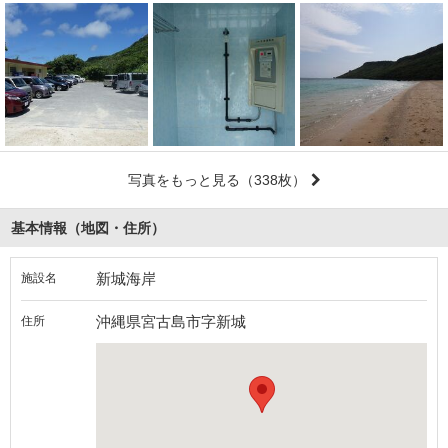
写真をもっと見る
（338枚）
基本情報（地図・住所）
新城海岸
施設名
沖縄県宮古島市字新城
住所