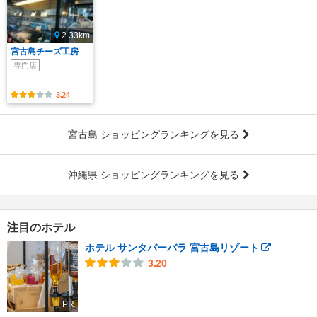
2.33km
宮古島チーズ工房
専門店
3.24
宮古島 ショッピングランキングを見る
沖縄県 ショッピングランキングを見る
注目のホテル
ホテル サンタバーバラ 宮古島リゾート
3.20
PR