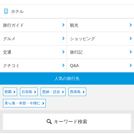
ホテル
旅行ガイド
観光
グルメ
ショッピング
交通
旅行記
クチコミ
Q&A
人気の旅行先
那覇
石垣島
恩納・読谷
西表島
美ら海・本部・今帰仁
キーワード検索