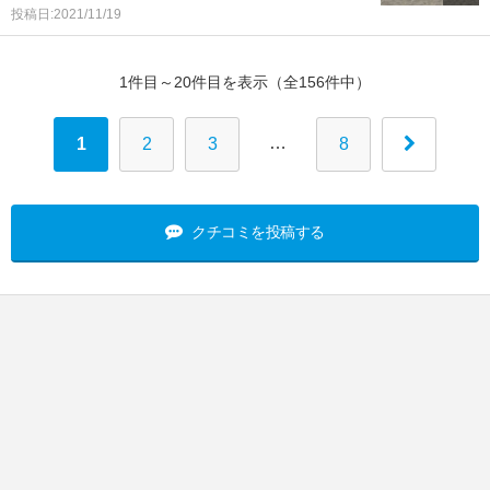
投稿日:2021/11/19
1件目～20件目を表示（全156件中）
…
1
2
3
8
クチコミを投稿する