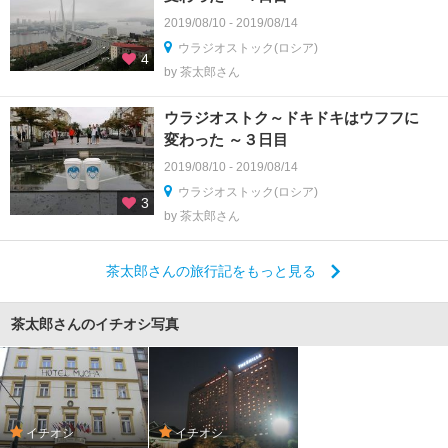
2019/08/10 - 2019/08/14
ウラジオストック(ロシア)
4
by 茶太郎さん
ウラジオストク～ドキドキはウフフに
変わった ～３日目
2019/08/10 - 2019/08/14
ウラジオストック(ロシア)
3
by 茶太郎さん
茶太郎さんの旅行記をもっと見る
茶太郎さんのイチオシ写真
イチオシ
イチオシ