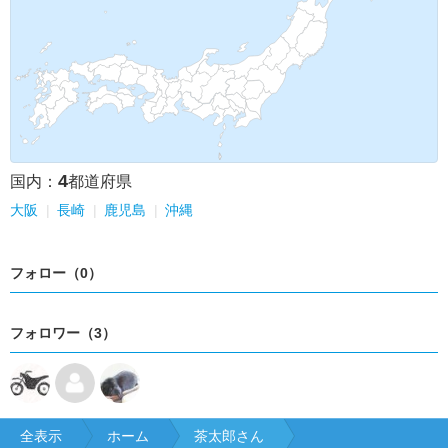
4
国内：
都道府県
大阪
長崎
鹿児島
沖縄
フォロー（0）
フォロワー（3）
全表示
ホーム
茶太郎さん