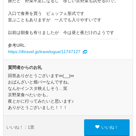
旅だと 野菜不足になるし 珍しい京野菜も試せるので。
入口で食券を買う ビュッフェ形式です
並ぶこともありますが 一人でも入りやすいです
以前は朝食も有りましたが 今は昼と夜だけのようです
参考URL:
https://4travel.jp/travelogue/11747127
質問者からのお礼
回答ありがとうございますm(__)m
おばんざいと畑バーなんですね。
なんかインスタ映えしそう…笑
京野菜食べたいかも。
夜とかに行ってみたいと思います♪
ありがとうございました！！！
いいね！：
1
票
いいね！