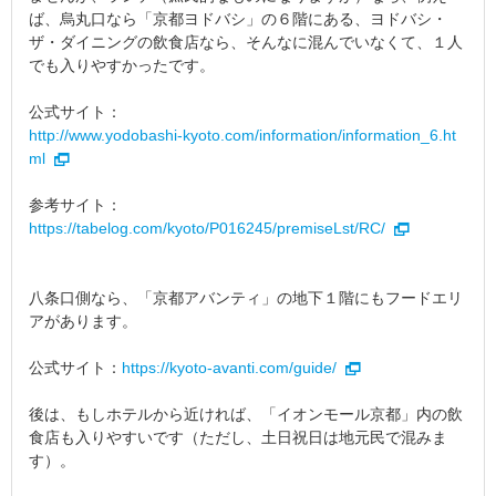
ば、烏丸口なら「京都ヨドバシ」の６階にある、ヨドバシ・
ザ・ダイニングの飲食店なら、そんなに混んでいなくて、１人
でも入りやすかったです。
公式サイト：
http://www.yodobashi-kyoto.com/information/information_6.ht
ml
参考サイト：
https://tabelog.com/kyoto/P016245/premiseLst/RC/
八条口側なら、「京都アバンティ」の地下１階にもフードエリ
アがあります。
公式サイト：
https://kyoto-avanti.com/guide/
後は、もしホテルから近ければ、「イオンモール京都」内の飲
食店も入りやすいです（ただし、土日祝日は地元民で混みま
す）。