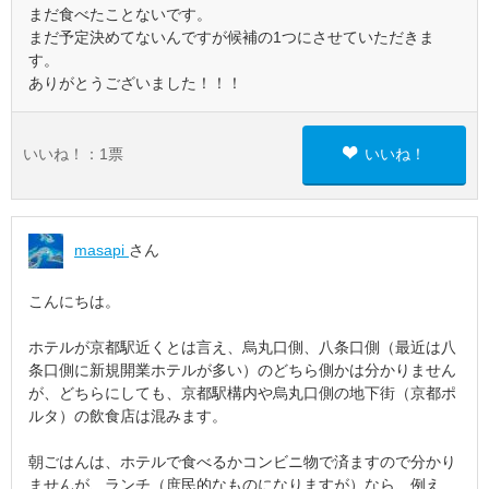
まだ食べたことないです。
まだ予定決めてないんですが候補の1つにさせていただきま
す。
ありがとうございました！！！
いいね！：
1
票
いいね！
masapi
さん
こんにちは。
ホテルが京都駅近くとは言え、烏丸口側、八条口側（最近は八
条口側に新規開業ホテルが多い）のどちら側かは分かりません
が、どちらにしても、京都駅構内や烏丸口側の地下街（京都ポ
ルタ）の飲食店は混みます。
朝ごはんは、ホテルで食べるかコンビニ物で済ますので分かり
ませんが、ランチ（庶民的なものになりますが）なら、例え