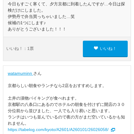
今日もすごく寒くて、夕方京都に到着したんですが…今日は探
検だけにしました。
伊勢丹で弁当買っちゃいました…笑
候補の1つにします♪
ありがとうございました！！！
いいね！：
1
票
いいね！
watamuminn
さん
京都らしい朝食やランチなら2店をおすすめします。
土井の漬物バイキングが食べれます。
京都駅の八条口にあるのでホテルの朝食を付けずに開店の３０
分位前から並びました、一人でも入り易いと思います。
ランチはいつも並んでいるので夜の方がまだ空いているかも知
れません。
https://tabelog.com/kyoto/A2601/A260101/26026058/