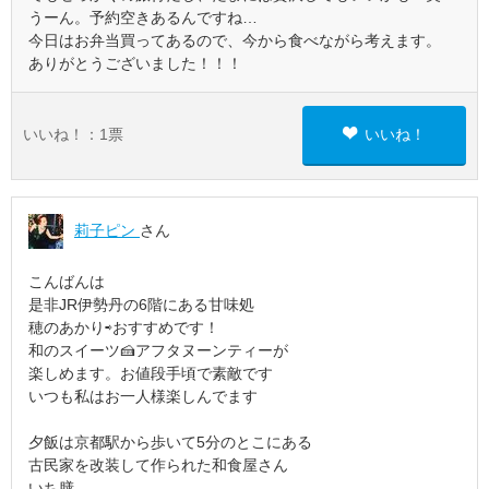
うーん。予約空きあるんですね…
今日はお弁当買ってあるので、今から食べながら考えます。
ありがとうございました！！！
いいね！：
1
票
いいね！
莉子ピン
さん
こんばんは
是非JR伊勢丹の6階にある甘味処
穂のあかり⇨おすすめです！
和のスイーツ🍰アフタヌーンティーが
楽しめます。お値段手頃で素敵です
いつも私はお一人様楽しんでます
夕飯は京都駅から歩いて5分のとこにある
古民家を改装して作られた和食屋さん
いち膳