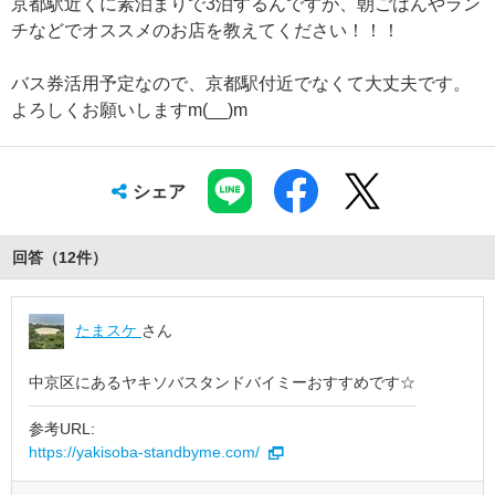
京都駅近くに素泊まりで3泊するんですが、朝ごはんやラン
チなどでオススメのお店を教えてください！！！
バス券活用予定なので、京都駅付近でなくて大丈夫です。
よろしくお願いしますm(__)m
シェア
回答（
12
件
）
たまスケ
さん
中京区にあるヤキソバスタンドバイミーおすすめです☆
参考URL:
https://yakisoba-standbyme.com/