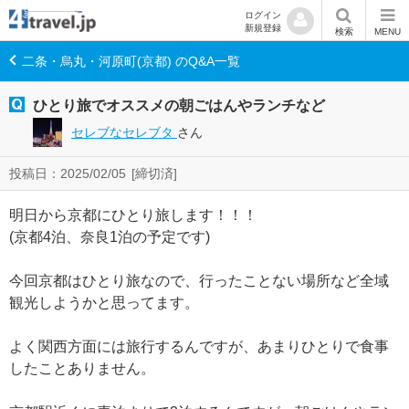
ログイン
新規登録
検索
MENU
二条・烏丸・河原町(京都) のQ&A一覧
ひとり旅でオススメの朝ごはんやランチなど
セレブなセレブタ
さん
投稿日：2025/02/05
[締切済]
明日から京都にひとり旅します！！！
(京都4泊、奈良1泊の予定です)
今回京都はひとり旅なので、行ったことない場所など全域
観光しようかと思ってます。
よく関西方面には旅行するんですが、あまりひとりで食事
したことありません。