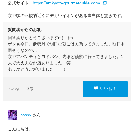
公式サイト：
https://amkyoto-gourmetguide.com/
京都駅の比較的近くにデカいイオンがある事自体も驚きです。
質問者からのお礼
回答ありがとうございますm(__)m
ボクも今日、伊勢丹で明日の朝ごはん買ってきました。明日も
寒そうなので…
京都アバンティとヨドバシ、先ほど偵察に行ってきました。1
人で大丈夫なお店ありました…笑
ありがとうございました！！！
いいね！：
3
票
いいね！
sassy
さん
こんにちは。