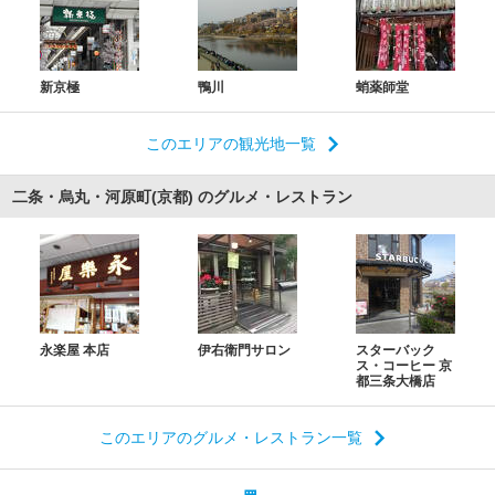
新京極
鴨川
蛸薬師堂
このエリアの観光地一覧
二条・烏丸・河原町(京都) のグルメ・レストラン
永楽屋 本店
伊右衛門サロン
スターバック
ス・コーヒー 京
都三条大橋店
このエリアのグルメ・レストラン一覧