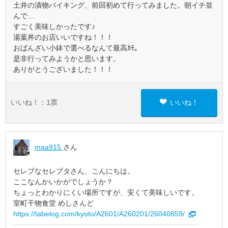
土井の漬物バイキング、前回初めて行ってみました。朝イチ並
んで…
すごく美味しかったです♪
湯葉丼のお店いいですね！！！
おばんざい小鉢で選べるなんて最高ｶﾓ。
是非行ってみようかと思います。
ありがとうございました！！！
いいね！：
1
票
いいね！
maa915
さん
セレブなセレブタさん、こんにちは。
ここなんかいかがでしょうか？
ちょっとわかりにくい場所ですが、安くて美味しいです。
室町干物食堂 めしさんど
https://tabelog.com/kyoto/A2601/A260201/26040859/