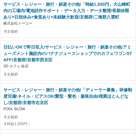
サービス・レジャー・旅行・娯楽その他/「時給1,500円」大山崎町
内の工場内/電池試作サポート・データ入力・データ整理/長期休暇
あり×日祝休み×食堂あり×未経験大歓迎/京都府/二海郡八雲町
株式会社トーコー
京都府
日払いOKで即日収入/サービス・レジャー・旅行・娯楽その他/アミ
ューズメント施設内のバナナジュースショップでのカフェワゴンST
AFF/京都府/京都市西京区
SD カフェ 桂店
京都府
サービス・レジャー・旅行・娯楽その他/「ディーラー募集」研修制
度完備!ネイル・ピアスOK/髪型・髪色・服装自由/残業ほとんどな
し/京都府/京都市右京区
POOL BLOW
京都府
時給1,300円～