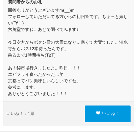
質問者からのお礼
回答ありがとうございますm(__)m
フォローしていただいてる方からの初回答です。ちょっと嬉し
い(´∀｀)
六角堂ですね…あとで調べてみます♪
今日夕方からボタン雪の大雪になり…寒くて大変でした。清水
寺からバス12本待ったんです。
乗るまで1時間待ち(TдT)
あ！錦市場行きましたよ。昨日！！！
エビフライ食べたかった…笑
京都ってパン美味しいらしいですね。
参考にします。
ありがとうございました！！！
いいね！：
1
票
いいね！