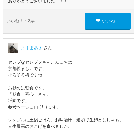
ありがとうございました！！！
いいね！：
2
票
いいね！
まままあさ
さん
セレブなセレブタさんこんにちは
京都羨ましいです。
そろそろ梅ですね…
お勧めは朝食です。
「朝食 喜心」さん。
祇園です。
参考ページにHP貼ります。
シンプルに土鍋ごはん、お味噌汁、追加で生卵とししゃも。
人生最高のおこげを食べました。