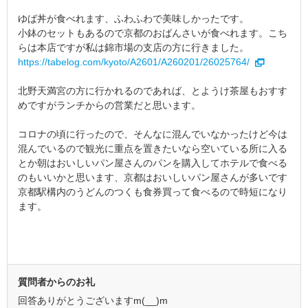
ゆば丼が食べれます、ふわふわで美味しかったです。
小鉢のセットもあるので京都のおばんさいが食べれます。こち
らは本店ですが私は錦市場の支店の方に行きました。
https://tabelog.com/kyoto/A2601/A260201/26025764/
北野天満宮の方に行かれるのであれば、とようけ茶屋もおすす
めですがランチからの営業だと思います。
コロナの頃に行ったので、そんなに混んでいなかったけど今は
混んでいるので観光に重点を置きたいなら空いている所に入る
とか朝はおいしいパン屋さんのパンを購入してホテルで食べる
のもいいかと思います、京都はおいしいパン屋さんが多いです
京都駅構内のうどんのつくも食券買って食べるので時短になり
ます。
質問者からのお礼
回答ありがとうございますm(__)m