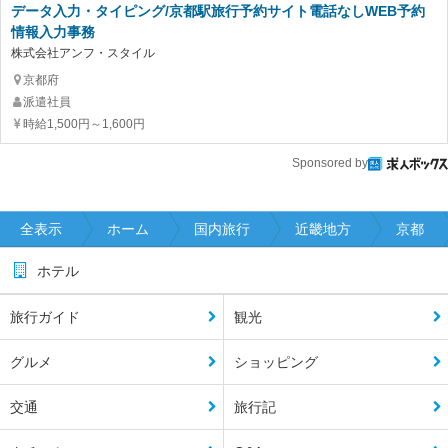
データ入力・タイピング/京都駅旅行予約サイト電話なしWEB予約
情報入力事務
株式会社アンフ・スタイル
京都府
派遣社員
時給1,500円～1,600円
Sponsored by
全表示
ホーム
国内旅行
近畿地方
京都
ホテル
旅行ガイド
観光
グルメ
ショッピング
交通
旅行記