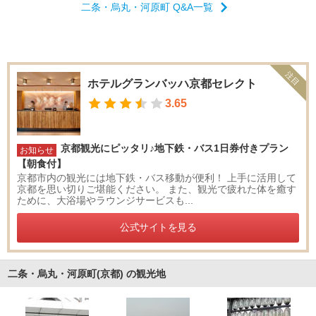
二条・烏丸・河原町 Q&A一覧
注目
ホテルグランバッハ京都セレクト
3.65
京都観光にピッタリ♪地下鉄・バス1日券付きプラン
お知らせ
【朝食付】
京都市内の観光には地下鉄・バス移動が便利！ 上手に活用して
京都を思い切りご堪能ください。 また、観光で疲れた体を癒す
ために、大浴場やラウンジサービスも...
公式サイトを見る
二条・烏丸・河原町(京都) の観光地