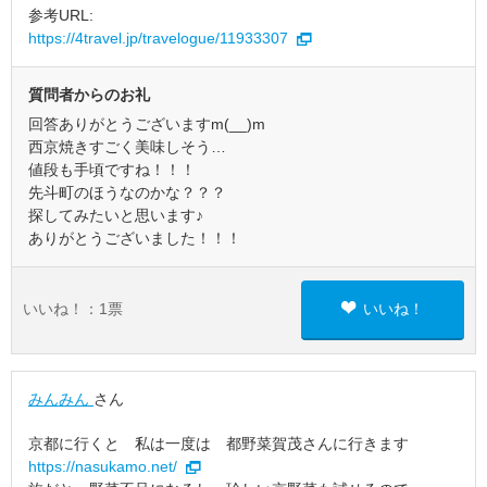
参考URL:
https://4travel.jp/travelogue/11933307
質問者からのお礼
回答ありがとうございますm(__)m
西京焼きすごく美味しそう…
値段も手頃ですね！！！
先斗町のほうなのかな？？？
探してみたいと思います♪
ありがとうございました！！！
いいね！：
1
票
いいね！
みんみん
さん
京都に行くと 私は一度は 都野菜賀茂さんに行きます
https://nasukamo.net/