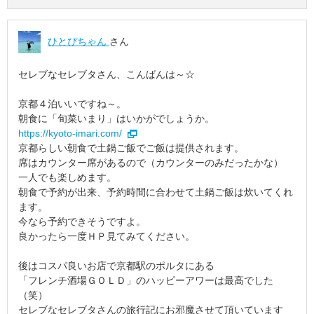
ひとぴちゃん
さん
セレブなセレブタさん、こんばんは～☆
京都４泊いいですね～。
朝食に「旬菜いまり」はいかがでしょうか。
https://kyoto-imari.com/
京都らしい朝食で土鍋ご飯でご飯は提供されます。
席はカウンター席があるので（カウンターのみだったかな）
一人でも楽しめます。
朝食で予約が出来、予約時間に合わせて土鍋ご飯は炊いてくれ
ます。
今なら予約できそうですよ。
良かったら一度ＨＰ見てみてください。
後はコスパ良いお店で京都駅のポルタにある
「フレンチ酒場ＧＯＬＤ」のハッピーアワーは最高でした
（笑）
セレブなセレブタさんの旅行記にお邪魔させて頂いています