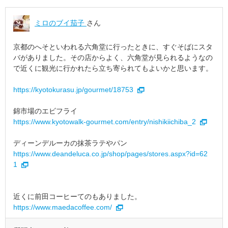
ミロのブイ茄子
さん
京都のへそといわれる六角堂に行ったときに、すぐそばにスタ
バがありました。その店からよく、六角堂が見られるようなの
で近くに観光に行かれたら立ち寄られてもよいかと思います。
https://kyotokurasu.jp/gourmet/18753
錦市場のエビフライ
https://www.kyotowalk-gourmet.com/entry/nishikiichiba_2
ディーンデルーカの抹茶ラテやパン
https://www.deandeluca.co.jp/shop/pages/stores.aspx?id=62
1
近くに前田コーヒーてのもありました。
https://www.maedacoffee.com/