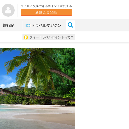
マイルに交換できるポイントがたまる
新規会員登録
×
旅行記
トラベルマガジン
フォートラベルポイントって？