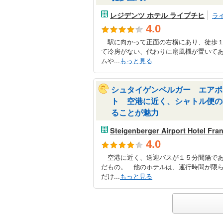
レジデンツ ホテル ライプチヒ
ラ
4.0
駅に向かって正面の右横にあり、徒歩１
て冷房がない、代わりに扇風機が置いて
ムや...
もっと見る
シュタイゲンベルガー エアポ
ト 空港に近く、シャトル便の
ることが魅力
Steigenberger Airport Hotel Fran
4.0
空港に近く、送迎バスが１５分間隔であ
だもの。 他のホテルは、運行時間が限
だけ...
もっと見る