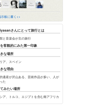
掲示板に書く>>
miyasanさんにとって旅行とは
館と音楽会が主の旅行
を客観的にみた第一印象
きな場所
リア、スペイン
きな理由
的遺産が沢山ある、芸術作品が多い、人が
った
てみたい場所
シア、トルコ、エジプトを含む南アフリカ