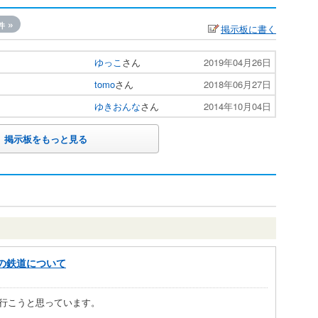
»
件
掲示板に書く
ゆっこ
さん
2019年04月26日
tomo
さん
2018年06月27日
ゆきおんな
さん
2014年10月04日
掲示板をもっと見る
の鉄道について
行こうと思っています。