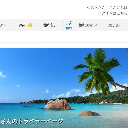
ゲストさん、こんにちは
ログインはこちら
アー
Wi-Fi
旅行記
旅行ガイド
ホテル
国内
n
さんのトラベラーページ