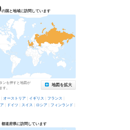
9
の国と地域に訪問しています
タンを押すと地図が
地図を拡大
ます。
|
オーストリア
|
イギリス
|
フランス
|
ア
|
ドイツ
|
スイス
|
ロシア
|
フィンランド
|
1
都道府県に訪問しています