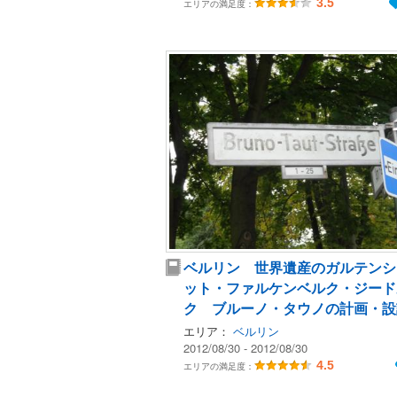
3.5
エリアの満足度：
ベルリン 世界遺産のガルテンシ
ット・ファルケンベルク・ジード
ク ブルーノ・タウノの計画・
エリア：
ベルリン
2012/08/30 - 2012/08/30
4.5
エリアの満足度：