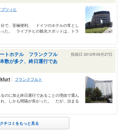
イプツィヒ
分で、至極便利。 ドイツのホテルの常とし
あった。 ライプチヒの観光スポットは、トラ
ートホテル フランクフル
投稿日 2012年09月27日
本数が多ク、終日運行であ
kfurt
フランクフルト
るのに加え終日運行であることの理由で選ん
られ、しかも間隔が長かった。 だが、泊まる
クチコミをもっと見る