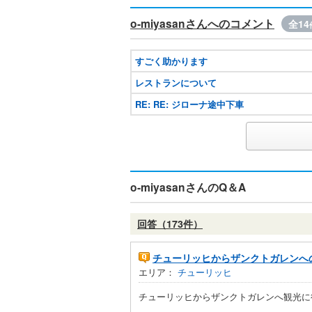
o-miyasanさんへのコメント
全14
すごく助かります
レストランについて
RE: RE: ジローナ途中下車
o-miyasanさんのQ＆A
回答（173件）
チューリッヒからザンクトガレンへ
エリア：
チューリッヒ
チューリッヒからザンクトガレンへ観光に