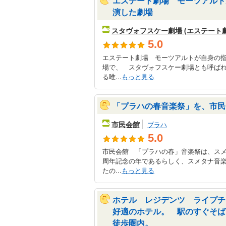
エステート劇場 モーツアルト
演した劇場
スタヴォフスケー劇場 (エステート劇
5.0
エステート劇場 モーツアルトが自身の指
場で、 スタヴォフスケー劇場とも呼ば
る唯...
もっと見る
「プラハの春音楽祭」を、市民
市民会館
プラハ
5.0
市民会館 「プラハの春」音楽祭は、ス
周年記念の年であるらしく、スメタナ音
たの...
もっと見る
ホテル レジデンツ ライプチ
好適のホテル。 駅のすぐそば
徒歩圏内。