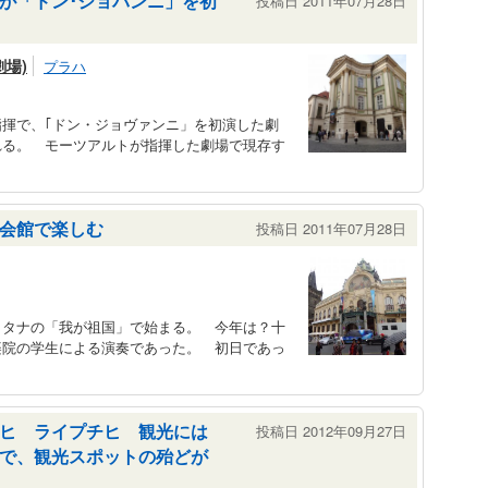
が「ドン･ジョバンニ」を初
投稿日 2011年07月28日
場)
プラハ
揮で、｢ドン・ジョヴァンニ」を初演した劇
れる。 モーツアルトが指揮した劇場で現存す
会館で楽しむ
投稿日 2011年07月28日
メタナの「我が祖国」で始まる。 今年は？十
楽院の学生による演奏であった。 初日であっ
ヒ ライプチヒ 観光には
投稿日 2012年09月27日
で、観光スポットの殆どが