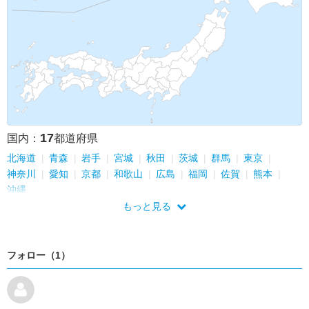
17
国内：
都道府県
北海道
青森
岩手
宮城
秋田
茨城
群馬
東京
神奈川
愛知
京都
和歌山
広島
福岡
佐賀
熊本
沖縄
もっと見る
フォロー（1）