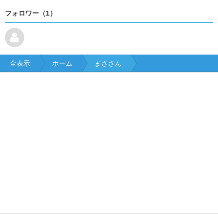
フォロワー（1）
全表示
ホーム
まささん