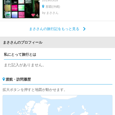
2019/05/28
那覇(沖縄)
by まささん
4
まささんの旅行記をもっと見る
まささんのプロフィール
私にとって旅行とは
まだ記入がありません。
渡航・訪問履歴
拡大ボタンを押すと地図が動かせます。