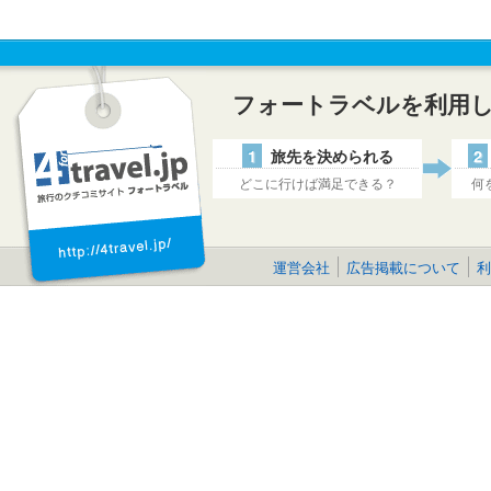
フォートラベルを利用
1
旅先を決められる
2
どこに行けば満足できる？
何
運営会社
広告掲載について
利