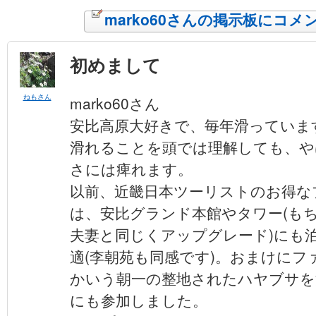
marko60さんの掲示板にコメ
初めまして
ねもさん
marko60さん
安比高原大好きで、毎年滑っていま
滑れることを頭では理解しても、や
さには痺れます。
以前、近畿日本ツーリストのお得な
は、安比グランド本館やタワー(もちろ
夫妻と同じくアップグレード)にも
適(李朝苑も同感です)。おまけに
かいう朝一の整地されたハヤブサを
にも参加しました。