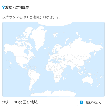
渡航・訪問履歴
拡大ボタンを押すと地図が動かせます。
18
海外：
の国と地域
地図を拡大