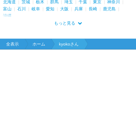
北海道
茨城
栃木
群馬
埼玉
千葉
東京
神奈川
富山
石川
岐阜
愛知
大阪
兵庫
長崎
鹿児島
沖縄
もっと見る
全表示
ホーム
kyokoさん