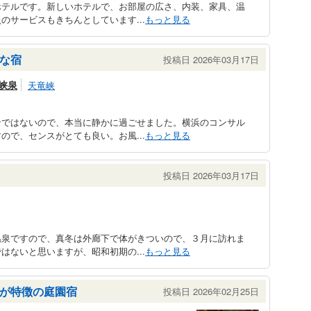
ホテルです。新しいホテルで、お部屋の広さ、内装、家具、温
のサービスもきちんとしています...
もっと見る
な宿
投稿日 2026年03月17日
峡泉
天竜峡
ンではないので、本当に静かに過ごせました。横浜のコンサル
ので、センスがとても良い。お風...
もっと見る
投稿日 2026年03月17日
温泉ですので、真冬は外廊下で体がきついので、３月に訪れま
はないと思いますが、昭和初期の...
もっと見る
が特徴の庭園宿
投稿日 2026年02月25日