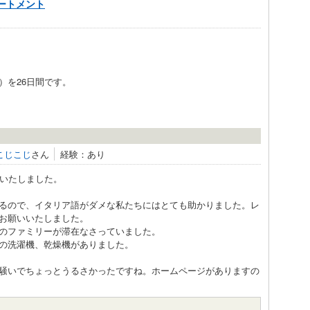
ートメント
）を26日間です。
こじこじ
さん
経験：あり
在いたしました。
るので、イタリア語がダメな私たちにはとても助かりました。レ
お願いいたしました。
のファミリーが滞在なさっていました。
の洗濯機、乾燥機がありました。
騒いでちょっとうるさかったですね。ホームページがありますの