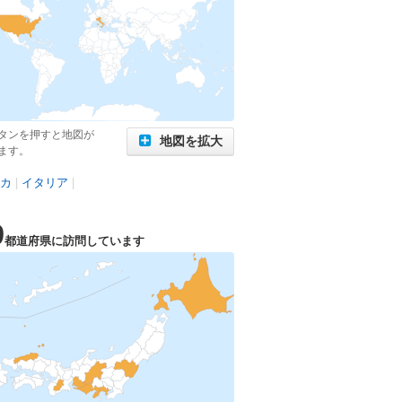
タンを押すと地図が
地図を拡大
ます。
カ
|
イタリア
|
9
都道府県に訪問しています