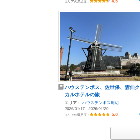
4.5
エリアの満足度：
ハウステンポス、佐世保、雲仙ク
カルホテルの旅
エリア：
ハウステンボス周辺
2026/01/17 - 2026/01/20
5.0
エリアの満足度：