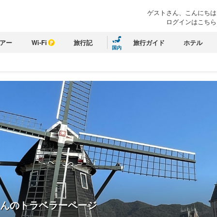
ゲストさん、こんにちは
ログインはこちら
アー
Wi-Fi
旅行記
旅行ガイド
ホテル
国内
んのトラベラーページ