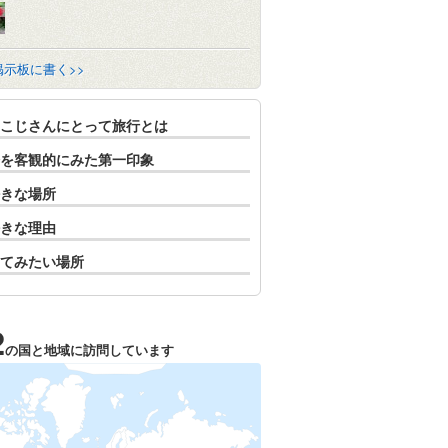
掲示板に書く>>
こじさんにとって旅行とは
を客観的にみた第一印象
きな場所
きな理由
てみたい場所
2
の国と地域に訪問しています