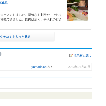
湯温泉
のコースにしました。新鮮なお刺身や、それを
を堪能できました。館内は広く、手入れの行き
クチコミをもっと見る
掲示板に書く
yamada423
さん
2013年01月30日