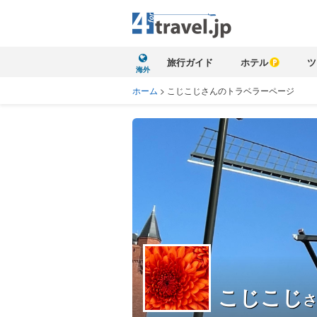
旅行ガイド
ホテル
ツ
海外
ホーム
>
こじこじさんのトラベラーページ
こじこじ
さ