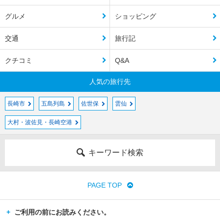
グルメ
ショッピング
交通
旅行記
クチコミ
Q&A
人気の旅行先
長崎市
五島列島
佐世保
雲仙
大村・波佐見・長崎空港
キーワード検索
PAGE TOP
ご利用の前にお読みください。