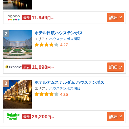
11,949
詳細
最安
円～
ホテル日航ハウステンボス
2
エリア：
ハウステンボス周辺
4.27
11,898
詳細
最安
円～
ホテルアムステルダム ハウステンボス
3
エリア：
ハウステンボス周辺
4.25
29,200
詳細
最安
円～