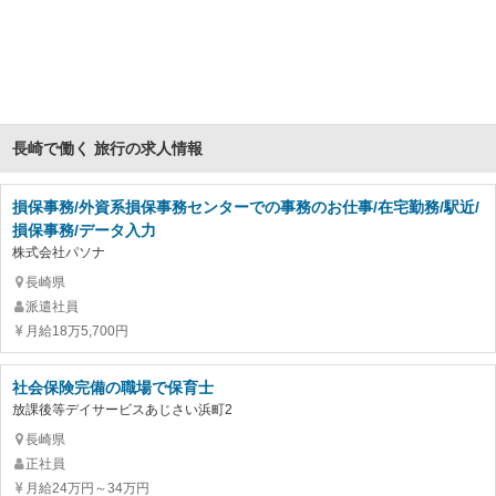
長崎で働く 旅行の求人情報
損保事務/外資系損保事務センターでの事務のお仕事/在宅勤務/駅近/
損保事務/データ入力
株式会社パソナ
長崎県
派遣社員
月給18万5,700円
社会保険完備の職場で保育士
放課後等デイサービスあじさい浜町2
長崎県
正社員
月給24万円～34万円