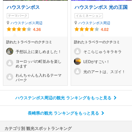
ハウステンボス
ハウステンボス 光の王国
テーマパーク
イルミネーション
ハウステンボス周辺
ハウステンボス周辺
4.36
4.02
訪れたトラベラーのクチコミ
訪れたトラベラーのクチコミ
予想以上に楽しめました！
そこらじゅうキラキラ
ヨーロッパの町並みを楽し
LEDがすごい！
めます
光のアートは、スゴイ！
わんちゃんも入れるテーマ
パーク
ハウステンボス周辺の観光 ランキング
をもっと見る
長崎県の観光 ランキング
をもっと見る
カテゴリ別 観光スポットランキング