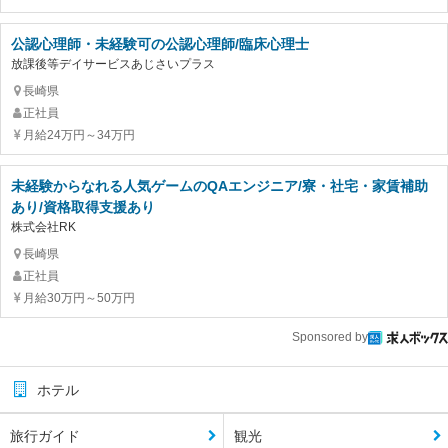
公認心理師・未経験可の公認心理師/臨床心理士
放課後等デイサービスあじさいプラス
長崎県
正社員
月給24万円～34万円
未経験からなれる人気ゲームのQAエンジニア/寮・社宅・家賃補助
あり/資格取得支援あり
株式会社RK
長崎県
正社員
月給30万円～50万円
Sponsored by
ホテル
旅行ガイド
観光