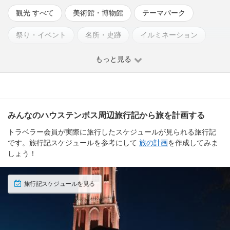
観光 すべて
美術館・博物館
テーマパーク
祭り・イベント
名所・史跡
イルミネーション
もっと見る
みんなのハウステンボス周辺旅行記から旅を計画する
トラベラー会員が実際に旅行したスケジュールが見られる旅行記
です。旅行記スケジュールを参考にして
旅の計画
を作成してみま
しょう！
旅行記スケジュールを見る