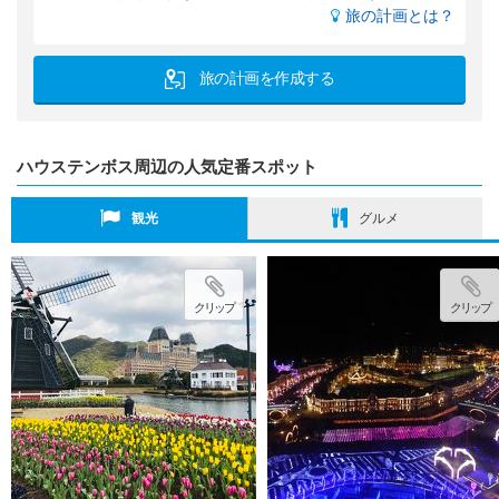
旅の計画とは？
旅の計画を作成する
ハウステンボス周辺の人気定番スポット
観光
グルメ
クリップ
クリップ