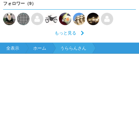
フォロワー（9）
もっと見る
全表示
ホーム
うららんさん