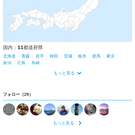
11
国内：
都道府県
北海道
青森
岩手
秋田
茨城
栃木
群馬
東京
新潟
広島
長崎
もっと見る
フォロー（29）
もっと見る