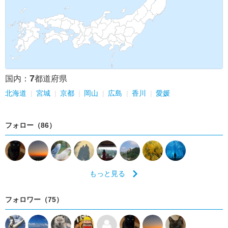
7
国内：
都道府県
北海道
宮城
京都
岡山
広島
香川
愛媛
フォロー（86）
もっと見る
フォロワー（75）