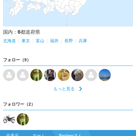
6
国内：
都道府県
北海道
東京
富山
福井
長野
兵庫
フォロー（9）
もっと見る
フォロワー（2）
全表示
ホーム
Benbenさん