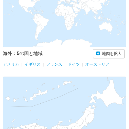
5
海外：
の国と地域
地図を拡大
アメリカ
イギリス
フランス
ドイツ
オーストリア