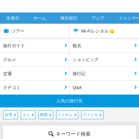
全表示
ホーム
海外旅行
アジア
ミャンマ
ツアー
Wi-Fiレンタル
旅行ガイド
観光
グルメ
ショッピング
交通
旅行記
クチコミ
Q&A
人気の旅行先
台湾
タイ
韓国
ベトナム
アメリカ
キーワード検索