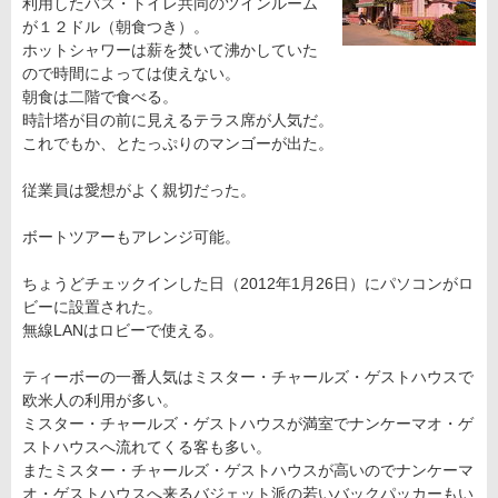
利用したバス・トイレ共同のツインルーム
が１２ドル（朝食つき）。
ホットシャワーは薪を焚いて沸かしていた
ので時間によっては使えない。
朝食は二階で食べる。
時計塔が目の前に見えるテラス席が人気だ。
これでもか、とたっぷりのマンゴーが出た。
従業員は愛想がよく親切だった。
ボートツアーもアレンジ可能。
ちょうどチェックインした日（2012年1月26日）にパソコンがロ
ビーに設置された。
無線LANはロビーで使える。
ティーボーの一番人気はミスター・チャールズ・ゲストハウスで
欧米人の利用が多い。
ミスター・チャールズ・ゲストハウスが満室でナンケーマオ・ゲ
ストハウスへ流れてくる客も多い。
またミスター・チャールズ・ゲストハウスが高いのでナンケーマ
オ・ゲストハウスへ来るバジェット派の若いバックパッカーもい