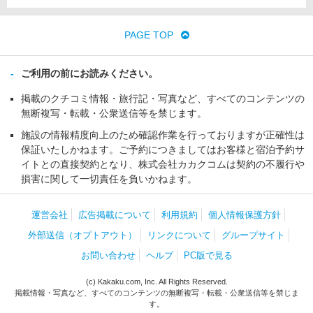
PAGE TOP
ご利用の前にお読みください。
掲載のクチコミ情報・旅行記・写真など、すべてのコンテンツの
無断複写・転載・公衆送信等を禁じます。
施設の情報精度向上のため確認作業を行っておりますが正確性は
保証いたしかねます。ご予約につきましてはお客様と宿泊予約サ
イトとの直接契約となり、株式会社カカクコムは契約の不履行や
損害に関して一切責任を負いかねます。
運営会社
広告掲載について
利用規約
個人情報保護方針
外部送信（オプトアウト）
リンクについて
グループサイト
お問い合わせ
ヘルプ
PC版で見る
(c) Kakaku.com, Inc. All Rights Reserved.
掲載情報・写真など、すべてのコンテンツの無断複写・転載・公衆送信等を禁じま
す。