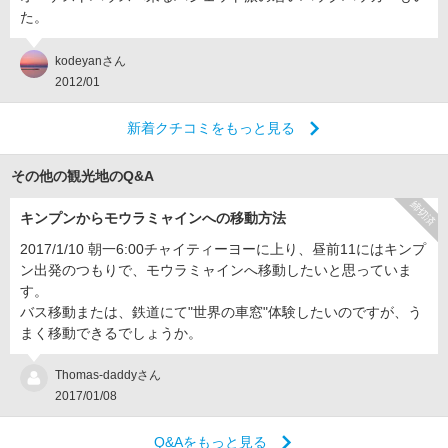
た。
kodeyanさん
2012/01
新着クチコミをもっと見る
その他の観光地のQ&A
締切済
キンプンからモウラミャインへの移動方法
2017/1/10 朝一6:00チャイティーヨーに上り、昼前11にはキンプ
ン出発のつもりで、モウラミャインへ移動したいと思っていま
す。
バス移動または、鉄道にて"世界の車窓"体験したいのですが、う
まく移動できるでしょうか。
Thomas-daddyさん
2017/01/08
Q&Aをもっと見る