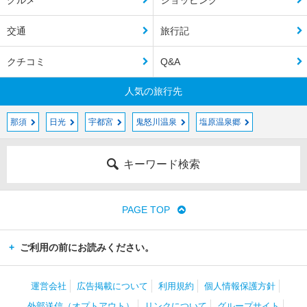
グルメ
ショッピング
交通
旅行記
クチコミ
Q&A
人気の旅行先
那須
日光
宇都宮
鬼怒川温泉
塩原温泉郷
キーワード検索
PAGE TOP
ご利用の前にお読みください。
運営会社
広告掲載について
利用規約
個人情報保護方針
外部送信（オプトアウト）
リンクについて
グループサイト