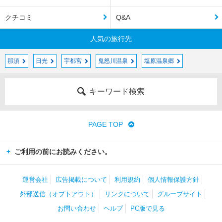
クチコミ
Q&A
人気の旅行先
那須
日光
宇都宮
鬼怒川温泉
塩原温泉郷
キーワード検索
PAGE TOP
ご利用の前にお読みください。
運営会社
広告掲載について
利用規約
個人情報保護方針
外部送信（オプトアウト）
リンクについて
グループサイト
お問い合わせ
ヘルプ
PC版で見る