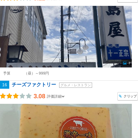
7
予算
（昼）～999円
チーズファクトリー
16
グルメ・レストラン
3.08
クリップ
評価詳細