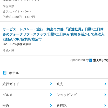
栃木県
アルバイト・パート
時給1,350円～1,687円
サービス・レジャー・旅行・娯楽その他/「派遣社員」日勤×土日休
みのフォークリフトスタッフ/日勤×土日休み/資格を活かして高収入
↑週払いOK/栃木県/鹿沼市
Job・Design株式会社
栃木県
Sponsored by
ホテル
旅行ガイド
観光
グルメ
ショッピング
交通
旅行記