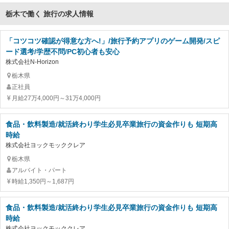
栃木で働く 旅行の求人情報
「コツコツ確認が得意な方へ!」/旅行予約アプリのゲーム開発/スピ
ード選考/学歴不問/PC初心者も安心
株式会社N-Horizon
栃木県
正社員
月給27万4,000円～31万4,000円
食品・飲料製造/就活終わり学生必見卒業旅行の資金作りも 短期高
時給
株式会社ヨックモッククレア
栃木県
アルバイト・パート
時給1,350円～1,687円
食品・飲料製造/就活終わり学生必見卒業旅行の資金作りも 短期高
時給
株式会社ヨックモッククレア