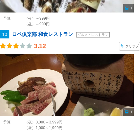
1
予算
（夜）～999円
（昼）～999円
ロペ倶楽部 和食レストラン
10
グルメ・レストラン
3.12
クリップ
1
予算
（夜）3,000～3,999円
（昼）1,000～1,999円