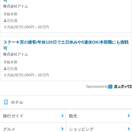
可
株式会社アトム
栃木県
正社員
月給28万5,000円～36万円
ステーキ宮の接客/年休120日で土日休みや5連休OK/本部職にも挑戦
可
株式会社アトム
栃木県
正社員
月給28万5,000円～36万円
Sponsored by
ホテル
旅行ガイド
観光
グルメ
ショッピング