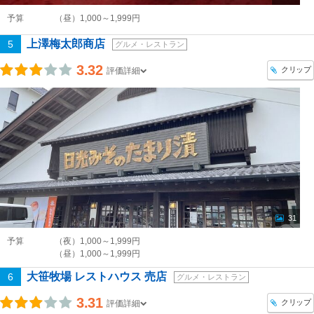
予算
（昼）1,000～1,999円
上澤梅太郎商店
5
グルメ・レストラン
3.32
クリップ
評価詳細
31
予算
（夜）1,000～1,999円
（昼）1,000～1,999円
大笹牧場 レストハウス 売店
6
グルメ・レストラン
3.31
クリップ
評価詳細