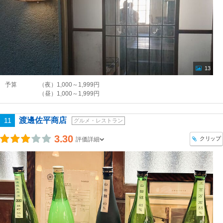
13
予算
（夜）1,000～1,999円
（昼）1,000～1,999円
渡邊佐平商店
11
グルメ・レストラン
3.30
クリップ
評価詳細