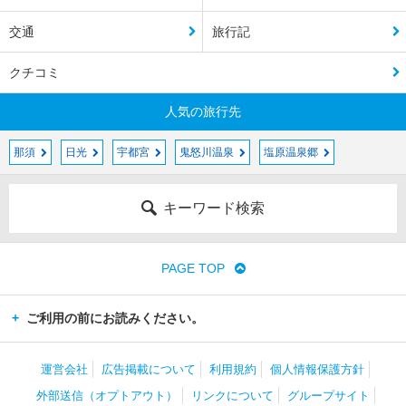
交通
旅行記
クチコミ
人気の旅行先
那須
日光
宇都宮
鬼怒川温泉
塩原温泉郷
キーワード検索
PAGE TOP
ご利用の前にお読みください。
運営会社
広告掲載について
利用規約
個人情報保護方針
外部送信（オプトアウト）
リンクについて
グループサイト