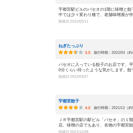
宇都宮駅ビルのパセオの1階に味噌と餃
中では少々変わり種で、老舗味噌屋が
投稿日:2022/05/11
ねぎたっぷり
3.5
旅行時期：2022/03（
パセオに入っている餃子のお店です。平
0分くらい待ったような気がします。餃
投稿日:2022/03/27
宇都宮餃子
4.0
旅行時期：2021/12（
ＪＲ宇都宮駅の駅ビル「パセオ」の１
店。味噌の店でもあり、名物の宇都宮
投稿日:2021/12/28