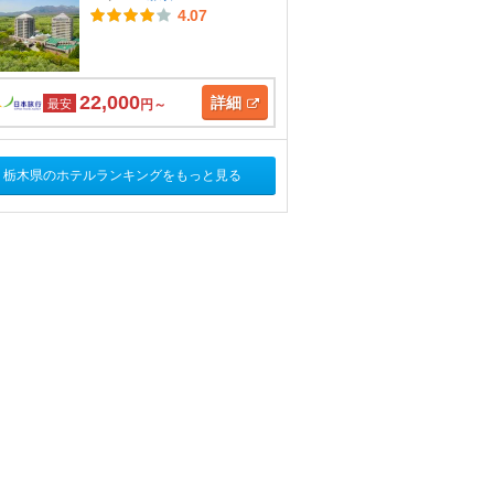
4.07
22,000
詳細
最安
円～
栃木県のホテルランキングをもっと見る