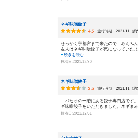
ネギ味噌餃子
4.5
旅行時期：2021/11（
せっかく宇都宮まで来たので、みんみ
友人はネギ味噌餃子が気になっていた
続きを読む
投稿日:2021/12/30
ネギ味噌餃子
3.5
旅行時期：2021/11（
パセオの一階にある餃子専門店です。
ギ味噌餃子をいただきました。ネギま
投稿日:2021/12/01