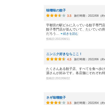
味噌味の餃子
3.5
旅行時期：2022/08（
宇都宮の駅ビルに入っている餃子専門
餃子専門店が並んでいて、たいていの
だろう
...
続きを読む
投稿日:2022/08/11
ニンニク好きならここ！
4.5
旅行時期：2022/06（
たくさんある餃子店、すべてを食べ歩
源さんが好みです。各店舗にそれぞれ
投稿日:2022/08/22
ネギ味噌餃子
3.5
旅行時期：2022/04（