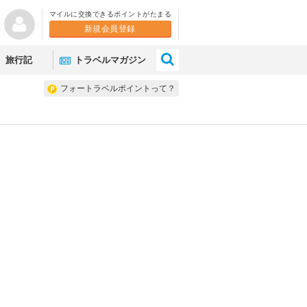
マイルに交換できるポイントがたまる
新規会員登録
×
旅行記
トラベルマガジン
フォートラベルポイントって？