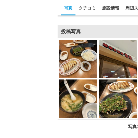
写真
クチコミ
施設情報
周辺
投稿写真
写真