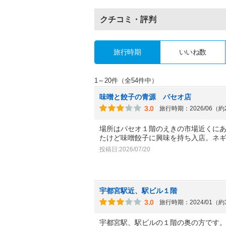
クチコミ・評判
旅行時期
いいね数
1～20件（全54件中）
味噌と餃子の青源 パセオ店
3.0
旅行時期：2026/06（
場所はパセオ１階のえきの市場近くに
たけど味噌餃子に興味を持ち入店。ネ
投稿日:2026/07/20
宇都宮駅近、駅ビル１階
3.0
旅行時期：2024/01（
宇都宮駅、駅ビルの１階の奥の方です