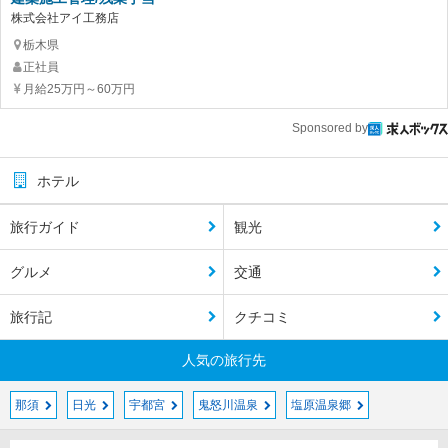
株式会社アイ工務店
栃木県
正社員
月給25万円～60万円
Sponsored by
ホテル
旅行ガイド
観光
グルメ
交通
旅行記
クチコミ
人気の旅行先
那須
日光
宇都宮
鬼怒川温泉
塩原温泉郷