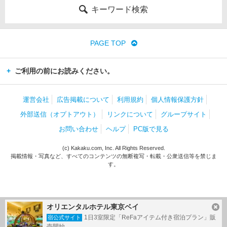
キーワード検索
PAGE TOP
ご利用の前にお読みください。
運営会社
広告掲載について
利用規約
個人情報保護方針
外部送信（オプトアウト）
リンクについて
グループサイト
お問い合わせ
ヘルプ
PC版で見る
(c) Kakaku.com, Inc. All Rights Reserved.
掲載情報・写真など、すべてのコンテンツの無断複写・転載・公衆送信等を禁じま
す。
オリエンタルホテル東京ベイ
1日3室限定「ReFaアイテム付き宿泊プラン」販
宿公式サイト
売開始