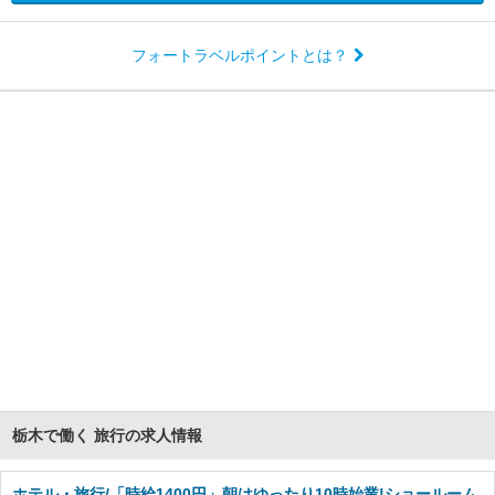
フォートラベルポイントとは？
栃木で働く 旅行の求人情報
ホテル・旅行/「時給1400円」朝はゆったり10時始業!ショールーム