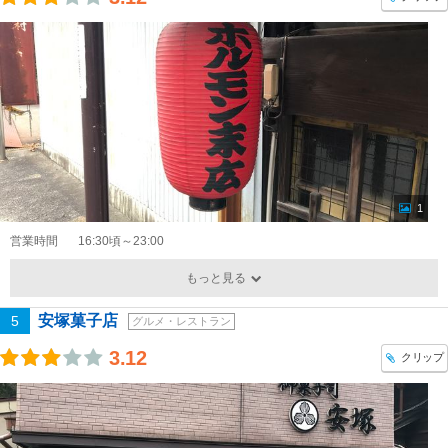
1
営業時間
16:30頃～23:00
もっと見る
安塚菓子店
5
グルメ・レストラン
3.12
クリップ