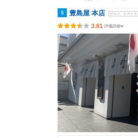
豊島屋 本店
5
グルメ・レストラ
3.81
評価詳細