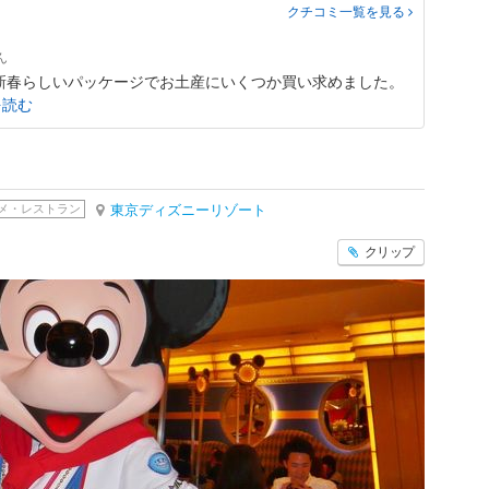
クチコミ一覧
を見る
新春らしいパッケージでお土産にいくつか買い求めました。
を読む
メ・レストラン
東京ディズニーリゾート
クリップ