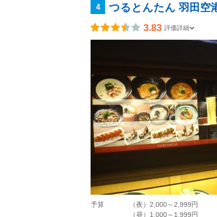
つるとんたん 羽田空
4
3.83
評価詳細
予算
（夜）2,000～2,999円
（昼）1,000～1,999円