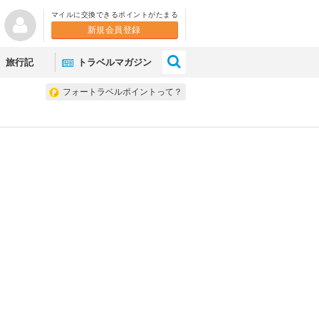
マイルに交換できるポイントがたまる
新規会員登録
×
旅行記
トラベルマガジン
フォートラベルポイントって？