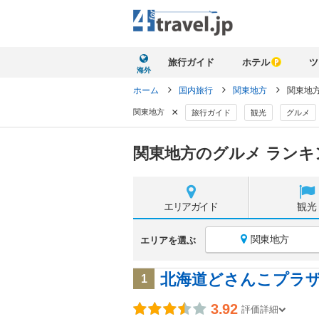
旅行ガイド
ホテル
ツ
海外
ホーム
国内旅行
関東地方
関東地方
×
関東地方
旅行ガイド
観光
グルメ
関東地方のグルメ ランキ
エリア
ガイド
観光
関東地方
エリアを選ぶ
北海道どさんこプラザ
1
3.92
評価詳細