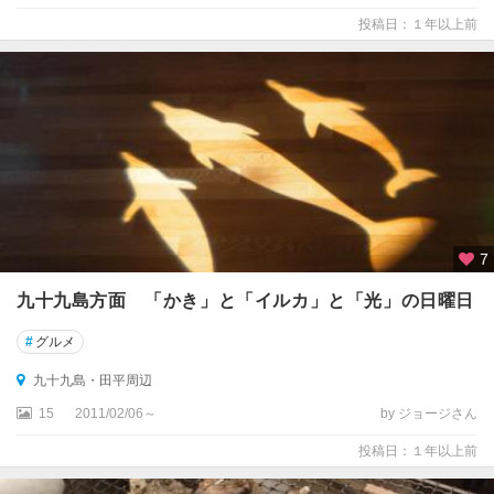
投稿日：１年以上前
7
九十九島方面 「かき」と「イルカ」と「光」の日曜日
#
グルメ
九十九島・田平周辺
15
2011/02/06～
by ジョージさん
投稿日：１年以上前