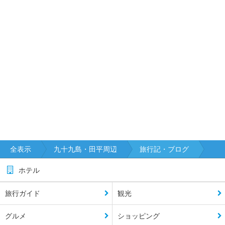
全表示
九十九島・田平周辺
旅行記・ブログ
ホテル
旅行ガイド
観光
グルメ
ショッピング