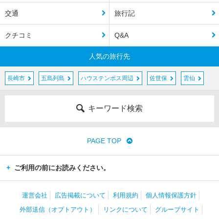
交通
旅行記
クチコミ
Q&A
人気の旅行先
長崎市
五島列島
ハウステンボス周辺
佐世保
雲仙
キーワード検索
PAGE TOP
ご利用の前にお読みください。
運営会社
広告掲載について
利用規約
個人情報保護方針
外部送信（オプトアウト）
リンクについて
グループサイト