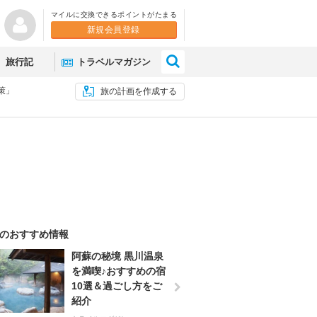
マイルに交換できるポイントがたまる
新規会員登録
×
旅行記
トラベルマガジン
策」
旅の計画を作成する
のおすすめ情報
阿蘇の秘境 黒川温泉
を満喫♪おすすめの宿
10選＆過ごし方をご
紹介