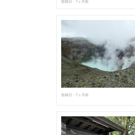
投稿日：7ヶ月前
投稿日：7ヶ月前