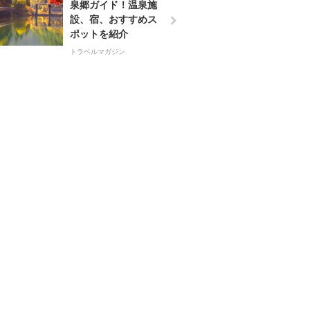
泉郷ガイド！温泉施
設、宿、おすすめス
ポットを紹介
トラベルマガジン