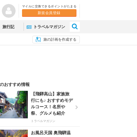
マイルに交換できるポイントがたまる
新規会員登録
×
旅行記
トラベルマガジン
旅の計画を作成する
のおすすめ情報
【飛騨高山】家族旅
行にも♪ おすすめモデ
ルコース！名所や
祭、グルメも紹介
トラベルマガジン
お風呂天国 奥飛騨温