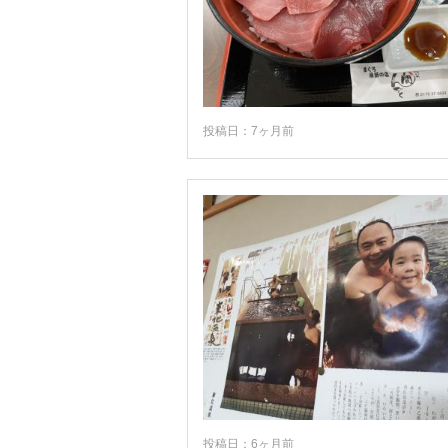
投稿日：7ヶ月前
投稿日：6ヶ月前