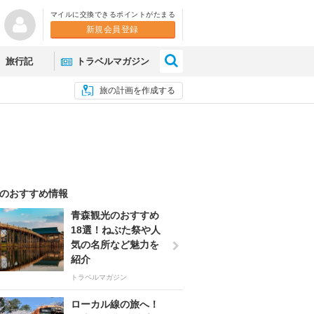
マイルに交換できるポイントがたまる
新規会員登録
×
旅行記
トラベルマガジン
旅の計画を作成する
のおすすめ情報
青森観光のおすすめ
18選！ねぶた祭や人
気の名所など魅力を
紹介
トラベルマガジン
ローカル線の旅へ！