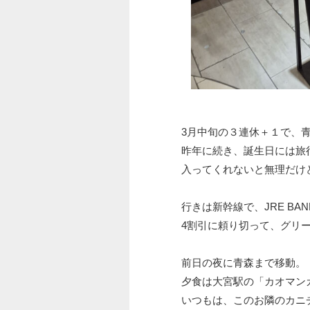
3月中旬の３連休＋１で、
昨年に続き、誕生日には旅
入ってくれないと無理だけ
行きは新幹線で、JRE BA
4割引に頼り切って、グリ
前日の夜に青森まで移動。
夕食は大宮駅の「カオマン
いつもは、このお隣のカニ