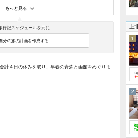
もっと見る
上
旅行記スケジュールを元に
1
自分の旅の計画を作成する
合計４日の休みを取り、早春の青森と函館をめぐりま
2