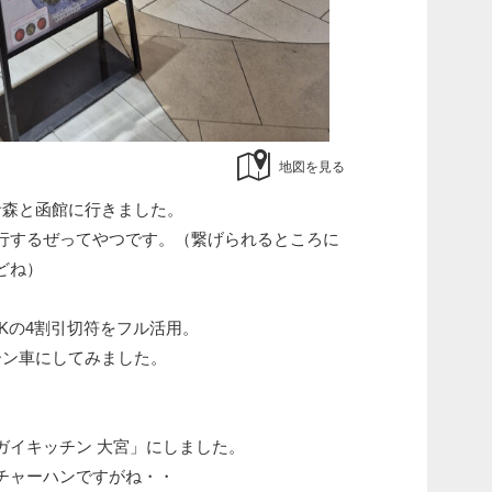
地図を見る
青森と函館に行きました。
行するぜってやつです。（繋げられるところに
どね）
NKの4割引切符をフル活用。
ーン車にしてみました。
ガイキッチン 大宮」にしました。
チャーハンですがね・・