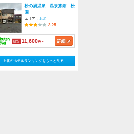
松の湯温泉 温泉旅館 松
園
エリア：
上北
3.25
11,600
詳細
最安
円～
上北のホテルランキングをもっと見る