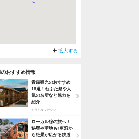
拡大する
森のおすすめ情報
青森観光のおすすめ
18選！ねぶた祭や人
気の名所など魅力を
紹介
トラベルマガジン
ローカル線の旅へ！
秘境や聖地も♪車窓か
ら絶景が広がる鉄道