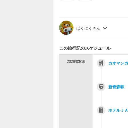
ぱくにくさん
この旅行記のスケジュール
2026/03/19
カオマンガ
新青森駅
ホテルＪ