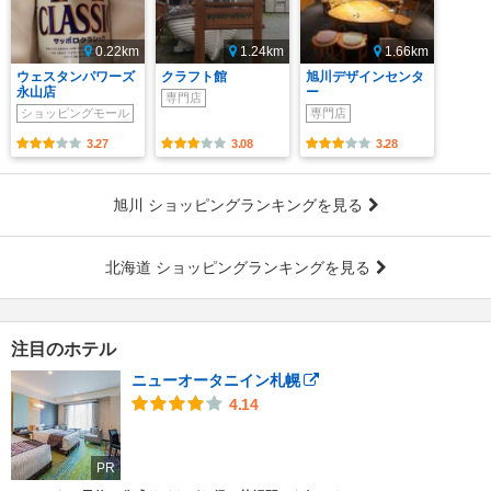
0.22km
1.24km
1.66km
ウェスタンパワーズ
クラフト館
旭川デザインセンタ
永山店
ー
専門店
ショッピングモール
専門店
3.27
3.08
3.28
旭川 ショッピングランキングを見る
北海道 ショッピングランキングを見る
注目のホテル
ニューオータニイン札幌
4.14
PR