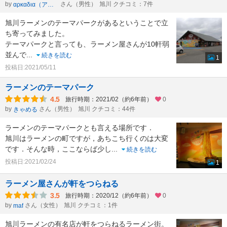
by
さん（男性）
旭川 クチコミ：7件
αρκαδια（アルカディア）
旭川ラーメンのテーマパークがあるということで立
ち寄ってみました。
テーマパークと言っても、ラーメン屋さんが10軒弱
並んで
...
続きを読む
1
投稿日:2021/05/11
ラーメンのテーマパーク
4.5
旅行時期：2021/02（約6年前）
0
by
さん（男性）
旭川 クチコミ：44件
きゃめる
ラーメンのテーマパークとも言える場所です．
旭川はラーメンの町ですが，あちこち行くのは大変
です．そんな時，ここならば少し
...
続きを読む
投稿日:2021/02/24
1
ラーメン屋さんが軒をつらねる
3.5
旅行時期：2020/12（約6年前）
0
by
さん（女性）
旭川 クチコミ：1件
maf
旭川ラーメンの有名店が軒をつらねるラーメン街。