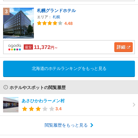
札幌グランドホテル
3
エリア：
札幌
4.48
11,372
詳細
最安
円～
北海道のホテルランキングをもっと見る
ホテルやスポットの閲覧履歴
あさひかわラーメン村
3.4
閲覧履歴をもっと見る