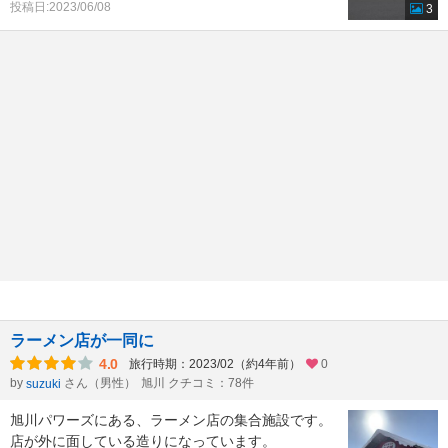
投稿日:2023/06/08
3
ラーメン店が一同に
4.0
旅行時期：2023/02（約4年前）
0
by
さん（男性）
旭川 クチコミ：78件
suzuki
旭川パワーズにある、ラーメン店の集合施設です。
店が外に面している造りになっています。