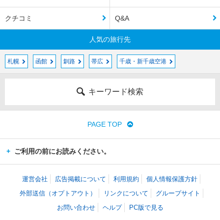
クチコミ
Q&A
人気の旅行先
札幌
函館
釧路
帯広
千歳・新千歳空港
キーワード検索
PAGE TOP
ご利用の前にお読みください。
運営会社
広告掲載について
利用規約
個人情報保護方針
外部送信（オプトアウト）
リンクについて
グループサイト
お問い合わせ
ヘルプ
PC版で見る