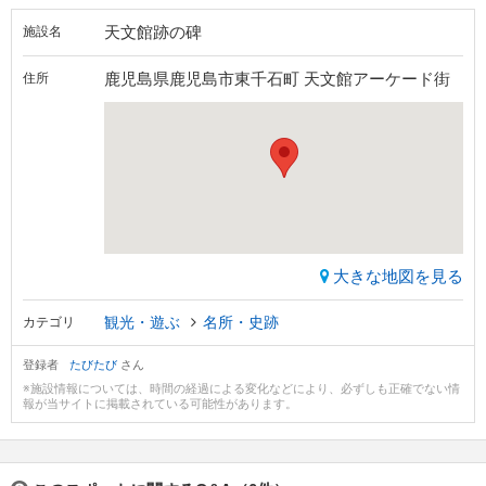
天文館跡の碑
施設名
鹿児島県鹿児島市東千石町 天文館アーケード街
住所
大きな地図を見る
観光・遊ぶ
名所・史跡
カテゴリ
登録者
たびたび
さん
※施設情報については、時間の経過による変化などにより、必ずしも正確でない情
報が当サイトに掲載されている可能性があります。