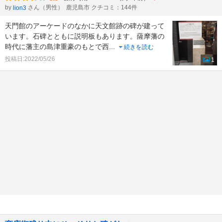
by
さん（男性）
鹿児島市 クチコミ：144件
lion3
天門館のアーケードのなかに天文館跡の碑が建って
います。石碑とともに説明板もあります。薩摩藩の
時代に藩主の島津重豪のもとで西
...
続きを読む
投稿日:2022/05/26
1