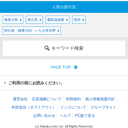
人気の旅行先
奄美大島
屋久島
霧島温泉郷
指宿
阿久根・薩摩川内・いちき串木野
キーワード検索
PAGE TOP
ご利用の前にお読みください。
運営会社
広告掲載について
利用規約
個人情報保護方針
外部送信（オプトアウト）
リンクについて
グループサイト
お問い合わせ
ヘルプ
PC版で見る
(c) Kakaku.com, Inc. All Rights Reserved.