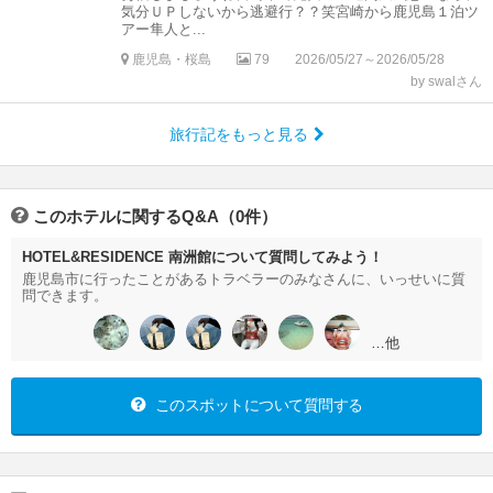
気分ＵＰしないから逃避行？？笑宮崎から鹿児島１泊ツ
アー隼人と...
鹿児島・桜島
79
2026/05/27～2026/05/28
by swalさん
旅行記をもっと見る
このホテルに関するQ&A（0件）
HOTEL&RESIDENCE 南洲館について質問してみよう！
鹿児島市に行ったことがあるトラベラーのみなさんに、いっせいに質
問できます。
…他
このスポットについて質問する