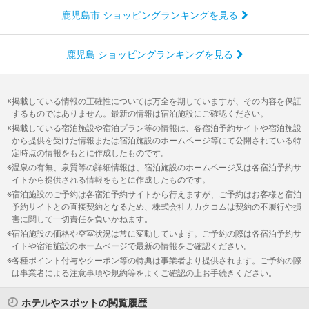
鹿児島市 ショッピングランキングを見る
鹿児島 ショッピングランキングを見る
掲載している情報の正確性については万全を期していますが、その内容を保証
するものではありません。最新の情報は宿泊施設にご確認ください。
掲載している宿泊施設や宿泊プラン等の情報は、各宿泊予約サイトや宿泊施設
から提供を受けた情報または宿泊施設のホームページ等にて公開されている特
定時点の情報をもとに作成したものです。
温泉の有無、泉質等の詳細情報は、宿泊施設のホームページ又は各宿泊予約サ
イトから提供される情報をもとに作成したものです。
宿泊施設のご予約は各宿泊予約サイトから行えますが、ご予約はお客様と宿泊
予約サイトとの直接契約となるため、株式会社カカクコムは契約の不履行や損
害に関して一切責任を負いかねます。
宿泊施設の価格や空室状況は常に変動しています。ご予約の際は各宿泊予約サ
イトや宿泊施設のホームページで最新の情報をご確認ください。
各種ポイント付与やクーポン等の特典は事業者より提供されます。ご予約の際
は事業者による注意事項や規約等をよくご確認の上お手続きください。
ホテルやスポットの閲覧履歴