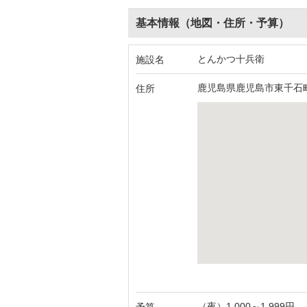
基本情報（地図・住所・予算）
とんかつ十兵衛
施設名
鹿児島県鹿児島市東千石町1
住所
（夜）1,000～1,999円
予算