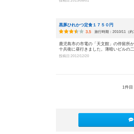
投稿日:2013/08/01
黒豚ひれかつ定食１７５０円
3.5
旅行時期：2010/11（約
鹿児島市の市電の「天文館」の停留所
十兵衛に昼行きました。薄暗いビルの
投稿日:2012/12/20
1件目