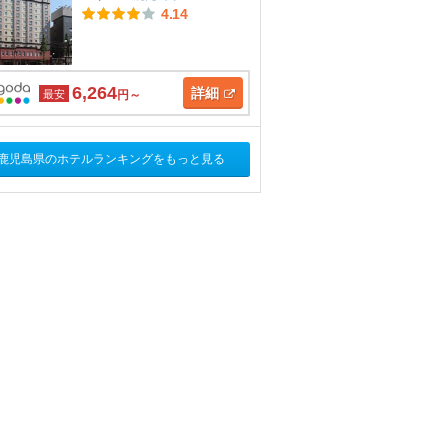
4.14
6,264
詳細
最安
円～
鹿児島県のホテルランキングをもっと見る