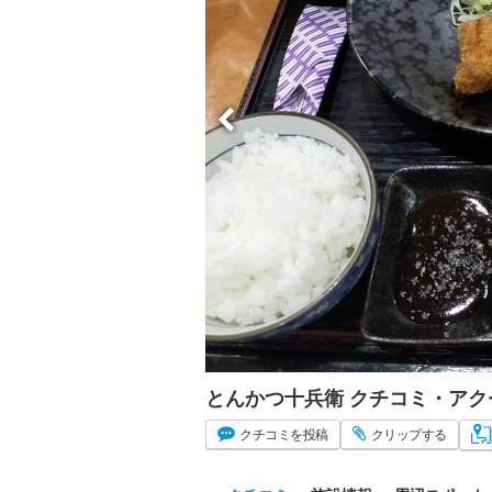
とんかつ十兵衛 クチコミ・ア
クチコミ
を投稿
クリップ
する