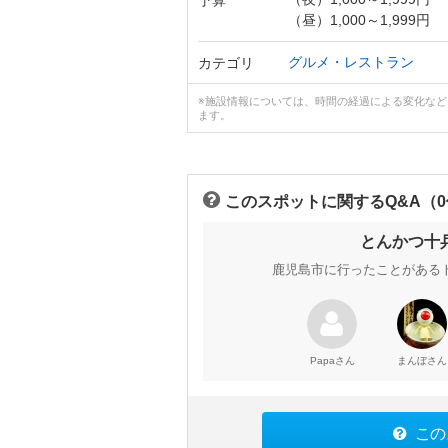
（昼）1,000～1,999円
グルメ・レストラン
カテゴリ
※施設情報については、時間の経過による変化な
ます。
このスポットに関するQ&A（
とんかつ十
鹿児島市に行ったことがある
さん
さん
Papa
まんぼ
この