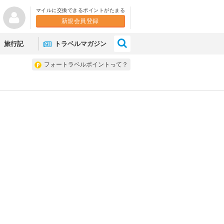
マイルに交換できるポイントがたまる
新規会員登録
×
旅行記
トラベルマガジン
フォートラベルポイントって？