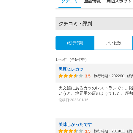
クチコミ
施設情報
周辺スポット
クチコミ・評判
旅行時期
いいね数
1～5件（全5件中）
黒豚ヒレカツ
3.5
旅行時期：2022/01（
天文館にあるカツのレストランです。
いうと、地元用の店のようでした。座
投稿日:2022/01/16
美味しかったです
3.5
旅行時期：2019/11（