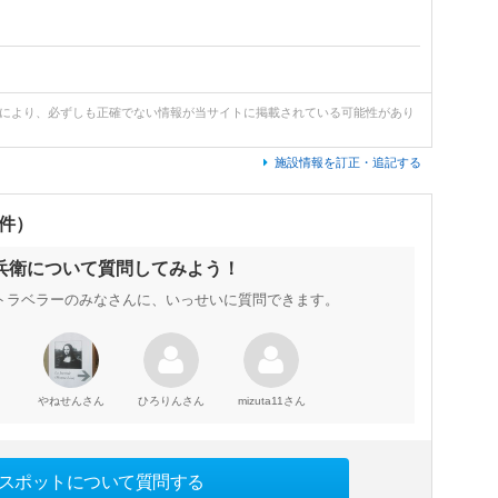
どにより、必ずしも正確でない情報が当サイトに掲載されている可能性があり
施設情報を訂正・追記する
0件）
兵衛について質問してみよう！
トラベラーのみなさんに、いっせいに質問できます。
さん
さん
さん
やねせん
ひろりん
mizuta11
スポットについて質問する