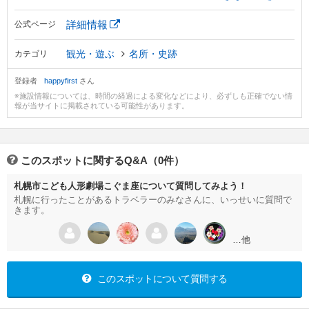
詳細情報
公式ページ
観光・遊ぶ
名所・史跡
カテゴリ
登録者
happyfirst
さん
※施設情報については、時間の経過による変化などにより、必ずしも正確でない情
報が当サイトに掲載されている可能性があります。
このスポットに関するQ&A（0件）
札幌市こども人形劇場こぐま座について質問してみよう！
札幌に行ったことがあるトラベラーのみなさんに、いっせいに質問で
きます。
…他
このスポットについて質問する