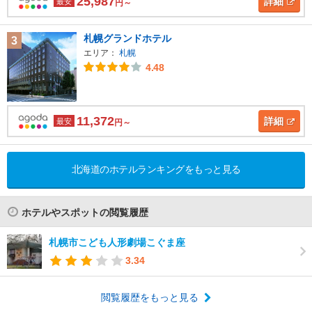
25,987
詳細
最安
円～
札幌グランドホテル
3
エリア：
札幌
4.48
11,372
詳細
最安
円～
北海道のホテルランキングをもっと見る
ホテルやスポットの閲覧履歴
札幌市こども人形劇場こぐま座
3.34
閲覧履歴をもっと見る