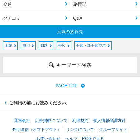
交通
旅行記
クチコミ
Q&A
人気の旅行先
函館
旭川
釧路
帯広
千歳・新千歳空港
キーワード検索
PAGE TOP
ご利用の前にお読みください。
運営会社
広告掲載について
利用規約
個人情報保護方針
外部送信（オプトアウト）
リンクについて
グループサイト
お問い合わせ
ヘルプ
PC版で見る