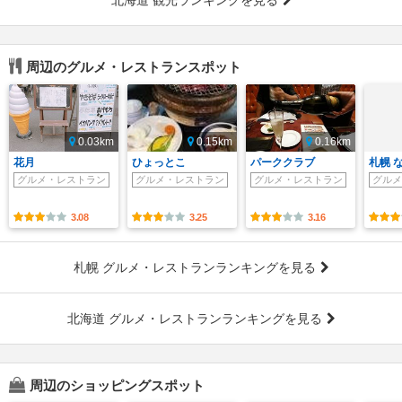
周辺のグルメ・レストランスポット
0.03km
0.15km
0.16km
花月
ひょっとこ
パーククラブ
札幌 
グルメ・レストラン
グルメ・レストラン
グルメ・レストラン
グルメ
3.08
3.25
3.16
札幌 グルメ・レストランランキングを見る
北海道 グルメ・レストランランキングを見る
周辺のショッピングスポット