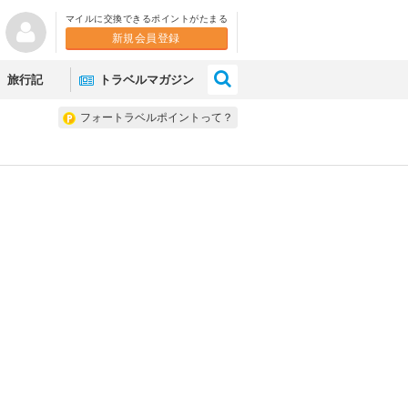
マイルに交換できるポイントがたまる
新規会員登録
×
旅行記
トラベルマガジン
フォートラベルポイントって？