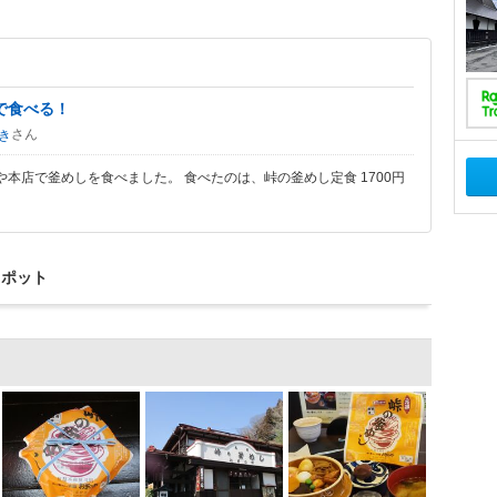
で食べる！
さん
き
本店で釜めしを食べました。 食べたのは、峠の釜めし定食 1700円
スポット