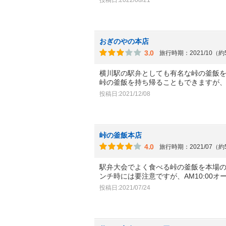
おぎのやの本店
3.0
旅行時期：2021/10（
横川駅の駅弁としても有名な峠の釜飯
峠の釜飯を持ち帰ることもできますが
投稿日:2021/12/08
峠の釜飯本店
4.0
旅行時期：2021/07（
駅弁大会でよく食べる峠の釜飯を本場
ンチ時には要注意ですが、AM10:00オ
投稿日:2021/07/24