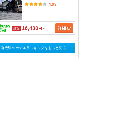
4.03
16,480
詳細
最安
円～
群馬県のホテルランキングをもっと見る