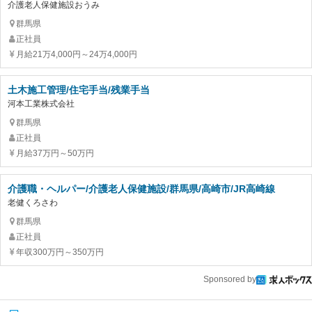
介護老人保健施設おうみ
群馬県
正社員
月給21万4,000円～24万4,000円
土木施工管理/住宅手当/残業手当
河本工業株式会社
群馬県
正社員
月給37万円～50万円
介護職・ヘルパー/介護老人保健施設/群馬県/高崎市/JR高崎線
老健くろさわ
群馬県
正社員
年収300万円～350万円
Sponsored by