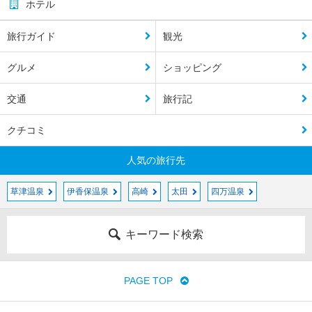
ホテル
旅行ガイド
観光
グルメ
ショッピング
交通
旅行記
クチコミ
人気の旅行先
草津温泉
伊香保温泉
高崎
太田
四万温泉
キーワード検索
PAGE TOP