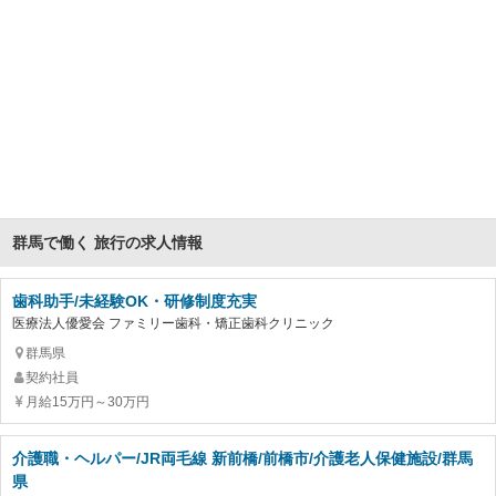
群馬で働く 旅行の求人情報
歯科助手/未経験OK・研修制度充実
医療法人優愛会 ファミリー歯科・矯正歯科クリニック
群馬県
契約社員
月給15万円～30万円
介護職・ヘルパー/JR両毛線 新前橋/前橋市/介護老人保健施設/群馬
県