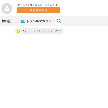
マイルに交換できるポイントがたまる
新規会員登録
×
旅行記
トラベルマガジン
フォートラベルポイントって？