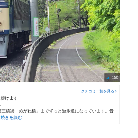
150
クチコミ一覧
を見る
も歩けます
第三橋梁「めがね橋」までずっと遊歩道になっています。昔
続きを読む