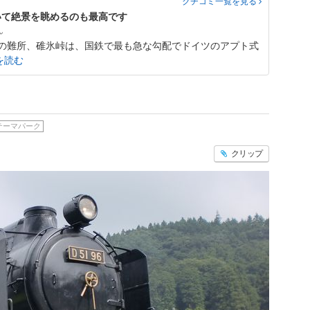
クチコミ一覧
を見る
いて絶景を眺めるのも最高です
mの難所、碓氷峠は、国鉄で最も急な勾配でドイツのアプト式
を読む
テーマパーク
クリップ