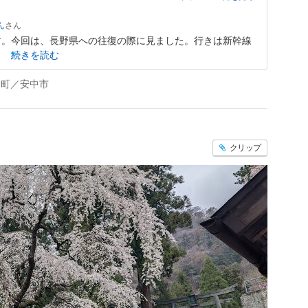
ん
す。今回は、長野県への往復の際に見ました。行きは新幹線
続きを読む
田町／安中市
クリップ