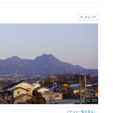
クリップ
110
クチコミ一覧
を見る