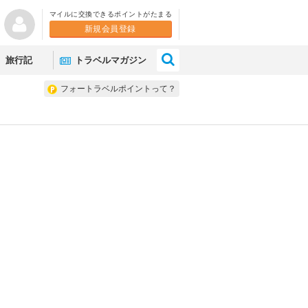
マイルに交換できるポイントがたまる
新規会員登録
×
旅行記
トラベルマガジン
フォートラベルポイントって？