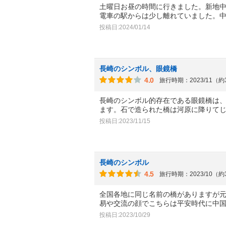
土曜日お昼の時間に行きました。新地
電車の駅からは少し離れていました。
投稿日:2024/01/14
長崎のシンボル、眼鏡橋
4.0
旅行時期：2023/11（
長崎のシンボル的存在である眼鏡橋は
ます。石で造られた橋は河原に降りて
投稿日:2023/11/15
長崎のシンボル
4.5
旅行時期：2023/10（
全国各地に同じ名前の橋がありますが
易や交流の顔でこちらは平安時代に中
投稿日:2023/10/29