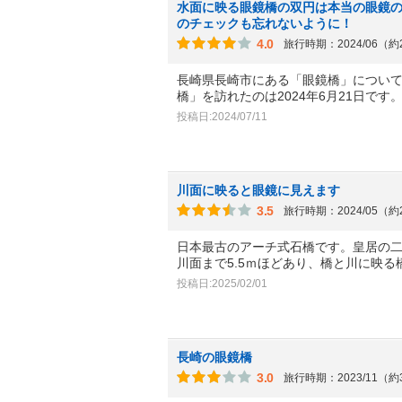
水面に映る眼鏡橋の双円は本当の眼鏡
のチェックも忘れないように！
4.0
旅行時期：2024/06（
長崎県長崎市にある「眼鏡橋」につい
橋」を訪れたのは2024年6月21日です
投稿日:2024/07/11
川面に映ると眼鏡に見えます
3.5
旅行時期：2024/05（
日本最古のアーチ式石橋です。皇居の二
川面まで5.5ｍほどあり、橋と川に映る
投稿日:2025/02/01
長崎の眼鏡橋
3.0
旅行時期：2023/11（