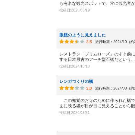
も有名な観光スポットで、常に観光客
投稿日:2025/06/19
眼鏡のように見えました
3.5
旅行時期：2024/10（
レストラン「プリムローズ」のすぐ前
する日本最古のアーチ型石橋だという
.
投稿日:2024/10/18
レンガつくりの橋
3.0
旅行時期：2024/08（
この知覚のお寺のために作られた橋で
面に映る姿が目が目に見えることから
投稿日:2024/08/31