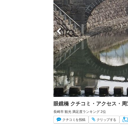
眼鏡橋 クチコミ・アクセス・周
長崎市 観光 満足度ランキング 2位
クチコミ
を投稿
クリップ
する