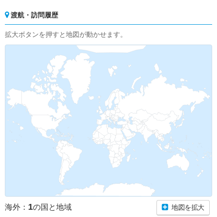
渡航・訪問履歴
拡大ボタンを押すと地図が動かせます。
1
海外：
の国と地域
地図を拡大