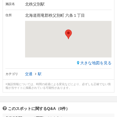
北秩父別駅
施設名
北海道雨竜郡秩父別町 六条１丁目
住所
大きな地図を見る
交通
駅
カテゴリ
※施設情報については、時間の経過による変化などにより、必ずしも正確でない情
報が当サイトに掲載されている可能性があります。
このスポットに関するQ&A（0件）