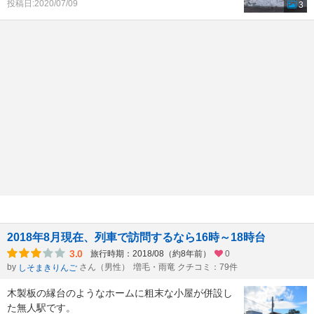
投稿日:2020/07/09
3
2018年8月現在、列車で訪問するなら16時～18時台
3.0
旅行時期：2018/08（約8年前）
0
by
さん（男性）
増毛・雨竜 クチコミ：79件
しそまきりんご
木製板の縁台のようなホームに粗末な小屋が併設し
た無人駅です。