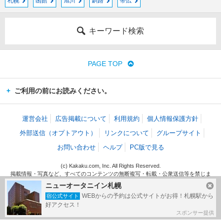
札幌
函館
旭川
釧路
帯広
キーワード検索
PAGE TOP
ご利用の前にお読みください。
運営会社
広告掲載について
利用規約
個人情報保護方針
外部送信（オプトアウト）
リンクについて
グループサイト
お問い合わせ
ヘルプ
PC版で見る
(c) Kakaku.com, Inc. All Rights Reserved.
掲載情報・写真など、すべてのコンテンツの無断複写・転載・公衆送信等を禁じま
す。
ニューオータニイン札幌
WEBからの予約は公式サイトがお得！札幌駅から
宿公式サイト
好アクセス！
スポンサー提供