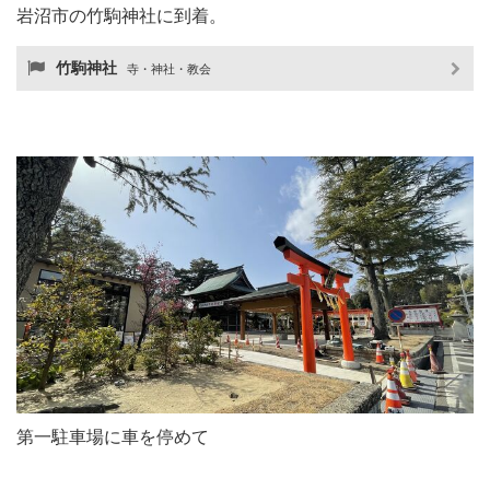
岩沼市の竹駒神社に到着。
竹駒神社
寺・神社・教会
第一駐車場に車を停めて