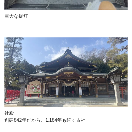
巨大な提灯
社殿
創建842年だから、1,184年も続く古社