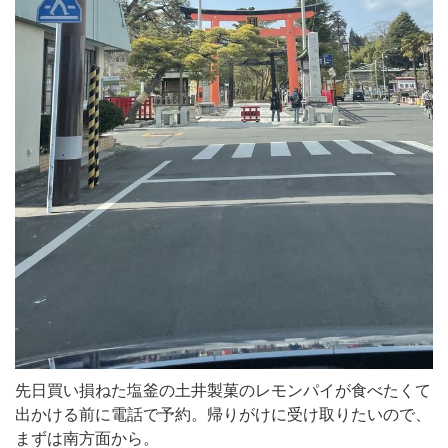
先日買い損ねた塩釜の土井製菓のレモンパイが食べたくて
出かける前に電話で予約。帰りがけに受け取りたいので、
まずは南方面から。