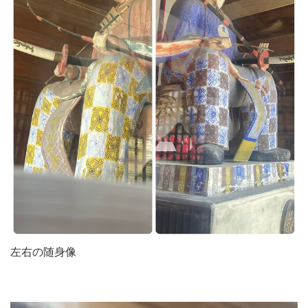
左右の随身像