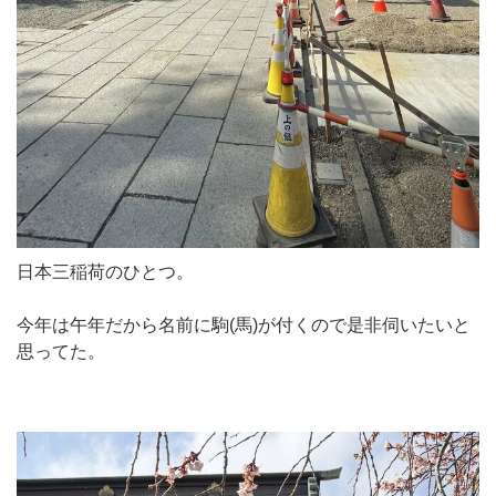
日本三稲荷のひとつ。
今年は午年だから名前に駒(馬)が付くので是非伺いたいと
思ってた。