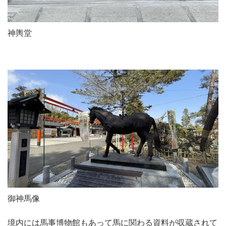
神輿堂
御神馬像
境内には馬事博物館もあって馬に関わる資料が収蔵されて