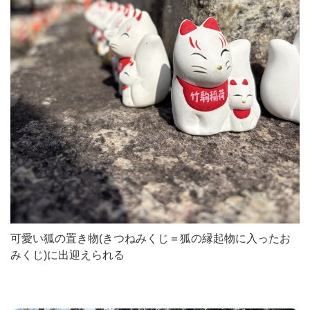
可愛い狐の置き物(きつねみくじ＝狐の縁起物に入ったお
みくじ)に出迎えられる