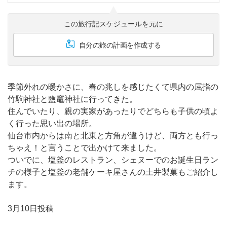
この旅行記スケジュールを元に
自分の旅の計画を作成する
季節外れの暖かさに、春の兆しを感じたくて県内の屈指の
竹駒神社と鹽竈神社に行ってきた。
住んでいたり、親の実家があったりでどちらも子供の頃よ
く行った思い出の場所。
仙台市内からは南と北東と方角が違うけど、両方とも行っ
ちゃえ！と言うことで出かけて来ました。
ついでに、塩釜のレストラン、シェヌーでのお誕生日ラン
チの様子と塩釜の老舗ケーキ屋さんの土井製菓もご紹介し
ます。
3月10日投稿