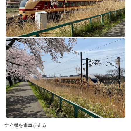
すぐ横を電車が走る