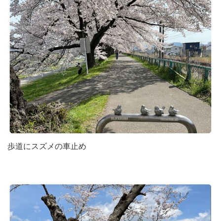
歩道にスズメの車止め