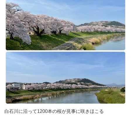
白石川に沿って1200本の桜が見事に咲きほこる