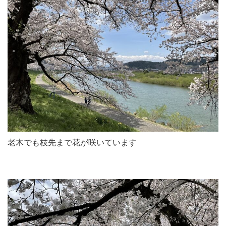
老木でも枝先まで花が咲いています