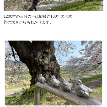
1200本の三分の一は樹齢約100年の老木
幹の太さからもわかります。