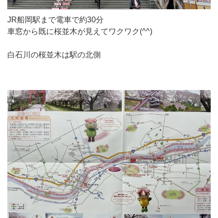
JR船岡駅まで電車で約30分
車窓から既に桜並木が見えてワクワク(^^)
白石川の桜並木は駅の北側