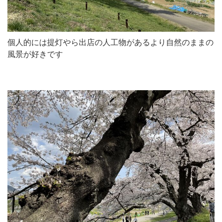
個人的には提灯やら出店の人工物があるより自然のままの
風景が好きです