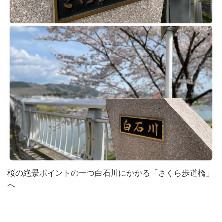
桜の絶景ポイントの一つ白石川にかかる「さくら歩道橋」
へ