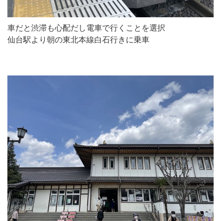
車だと渋滞も心配だし電車で行くことを選択
仙台駅より朝の東北本線白石行きに乗車