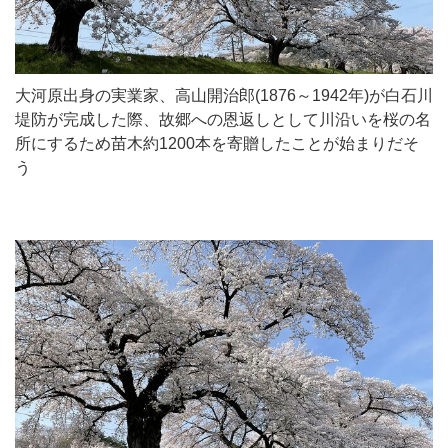
大河原出身の実業家、高山開治郎(1876～1942年)が白石川
堤防が完成した際、故郷への恩返しとして川沿いを桜の名
所にするため苗木約1200本を寄贈したことが始まりだそ
う