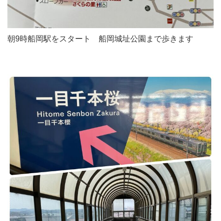
朝9時船岡駅をスタート 船岡城址公園まで歩きます