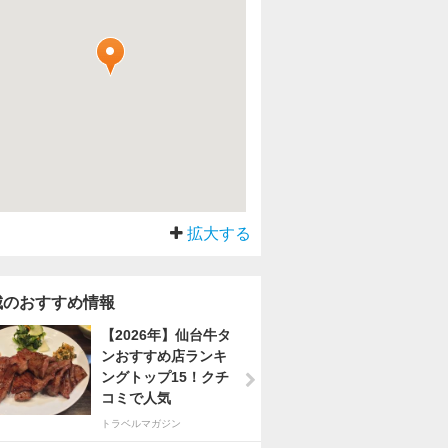
拡大する
城のおすすめ情報
【2026年】仙台牛タ
ンおすすめ店ランキ
ングトップ15！クチ
コミで人気
トラベルマガジン