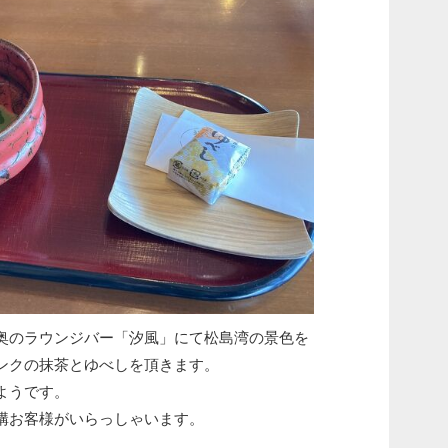
奥のラウンジバー「汐風」にて松島湾の景色を
ンクの抹茶とゆべしを頂きます。
ようです。
構お客様がいらっしゃいます。