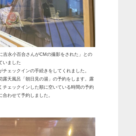
年に吉永小百合さんがCMの撮影をされた」との
ていました
がチェックインの手続きをしてくれました。
切露天風呂「朝日見の湯」の予約をします。露
くチェックインした順に空いている時間の予約
に合わせて予約しました。