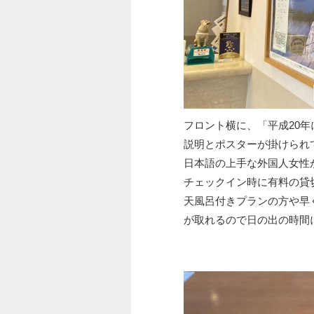
フロント横に、「平成20
説明とポスターが掛けられ
日本語の上手な外国人女性
チェックイン時に有料の貸
天風呂付きプランの方や早
が取れるので日の出の時間