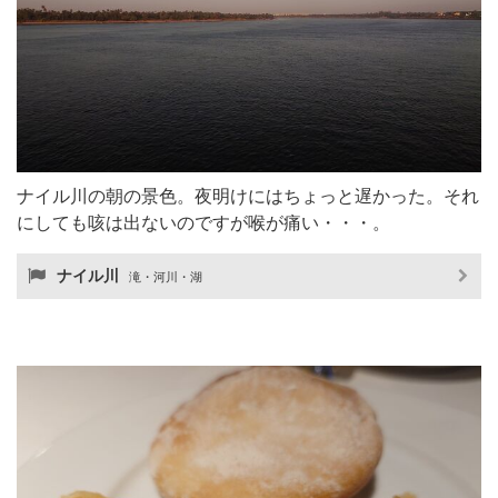
ナイル川の朝の景色。夜明けにはちょっと遅かった。それ
にしても咳は出ないのですが喉が痛い・・・。
ナイル川
滝・河川・湖