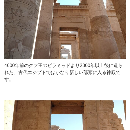
4600年前のクフ王のピラミッドより2300年以上後に造ら
れた、古代エジプトではかなり新しい部類に入る神殿で
す。