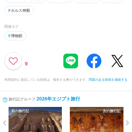
#
ホルス神殿
関連タグ
#
博物館
9
利用規約に違反している投稿は、報告する事ができます。
問題のある投稿を連絡する
2026年エジプト旅行
旅行記グループ
前の旅行記
次の旅行記