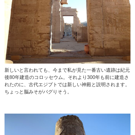
新しいと言われても、今まで私が見た一番古い遺跡は紀元
後80年建造のコロッセウム。それより300年も前に建造さ
れたのに、古代エジプトでは新しい神殿と説明されます。
ちょっと脳みそがバグりそう。