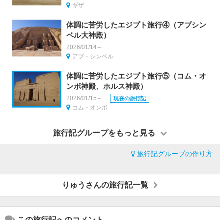
ギザ
体調に苦労したエジプト旅行④（アブシン
ベル大神殿）
2026/01/14～
アブ・シンベル
体調に苦労したエジプト旅行⑤（コム・オ
ンボ神殿、ホルス神殿）
2026/01/15～
現在の旅行記
コム・オンボ
旅行記グループをもっと見る
旅行記グループの作り方
りゅうさんの旅行記一覧
この旅行記へのコメント