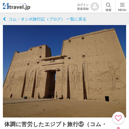
ログイン
新規登録
検索
MENU
コム・オンボ旅行記（ブログ） 一覧に戻る
体調に苦労したエジプト旅行⑤（コム・
9