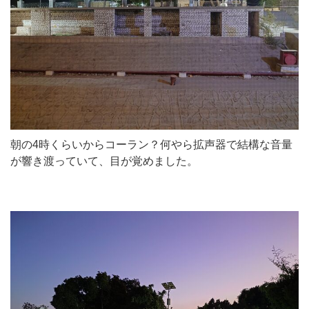
朝の4時くらいからコーラン？何やら拡声器で結構な音量
が響き渡っていて、目が覚めました。