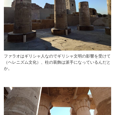
ファラオはギリシャ人なのでギリシャ文明の影響を受けて
（ヘレニズム文化）、柱の装飾は派手になっているんだと
か。