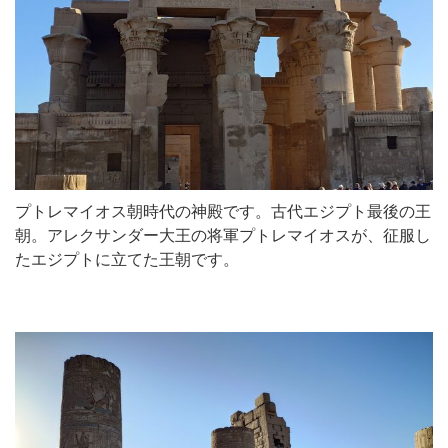
プトレマイオス朝時代の神殿です。古代エジプト最後の王
朝。アレクサンダー大王の将軍プトレマイオスが、征服し
たエジプトに立てた王朝です。