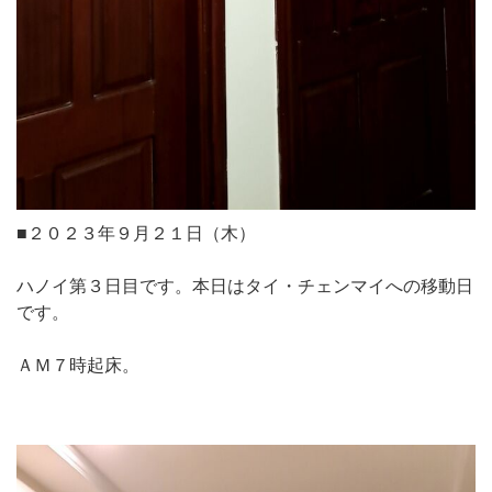
■２０２３年９月２１日（木）
ハノイ第３日目です。本日はタイ・チェンマイへの移動日
です。
ＡＭ７時起床。