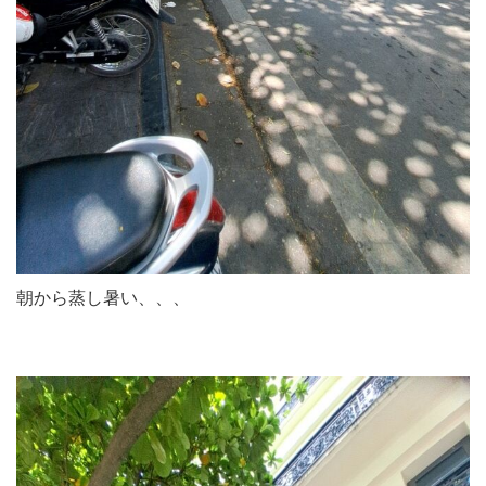
朝から蒸し暑い、、、