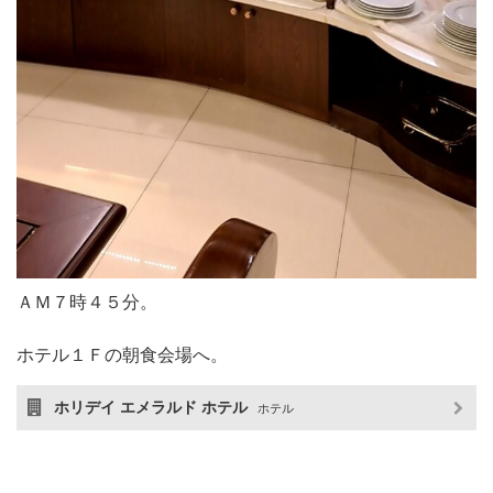
ＡＭ７時４５分。
ホテル１Ｆの朝食会場へ。
ホリデイ エメラルド ホテル
ホテル