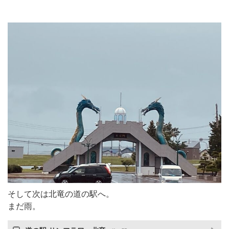
そして次は北竜の道の駅へ。
まだ雨。