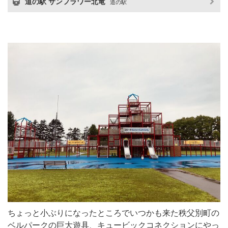
道の駅 サンフラワー北竜
道の駅
ちょっと小ぶりになったところでいつかも来た秩父別町の
ベルパークの巨大遊具、キュービックコネクションにやっ