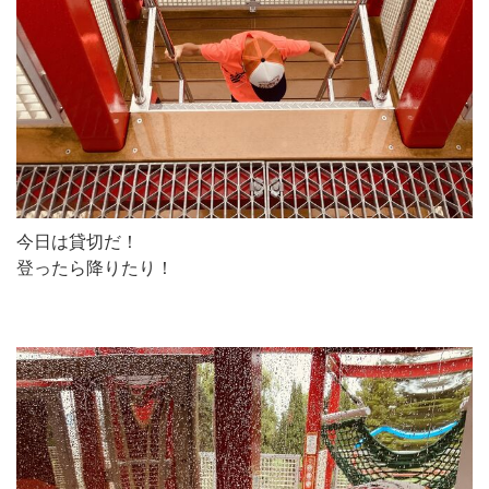
今日は貸切だ！
登ったら降りたり！