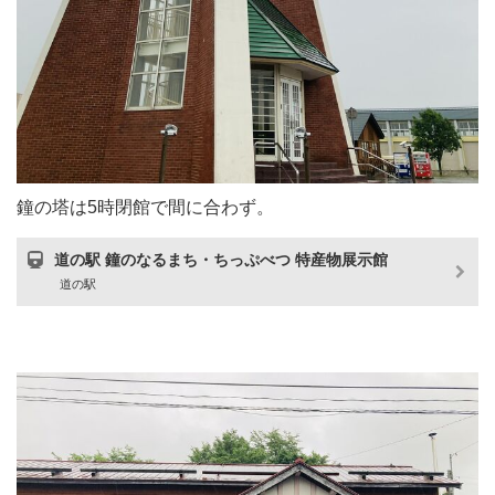
鐘の塔は5時閉館で間に合わず。
道の駅 鐘のなるまち・ちっぷべつ 特産物展示館
道の駅