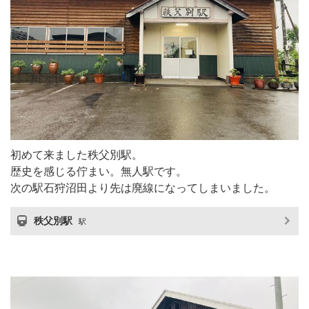
初めて来ました秩父別駅。
歴史を感じる佇まい。無人駅です。
次の駅石狩沼田より先は廃線になってしまいました。
秩父別駅
駅