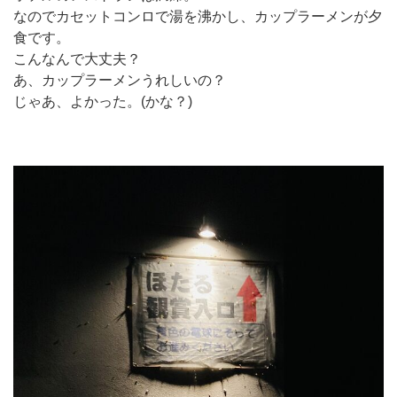
なのでカセットコンロで湯を沸かし、カップラーメンが夕
食です。
こんなんで大丈夫？
あ、カップラーメンうれしいの？
じゃあ、よかった。(かな？)