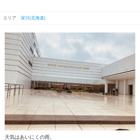
エリア
深川(北海道)
天気はあいにくの雨。