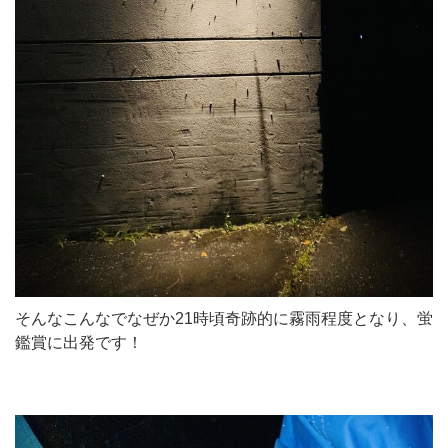
そんなこんなでなぜか21時頃奇跡的に霧雨程度となり、蛍
鑑賞に出発です！