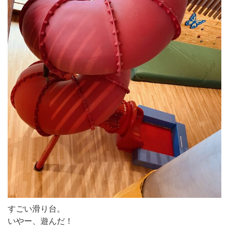
すごい滑り台。
いやー、遊んだ！