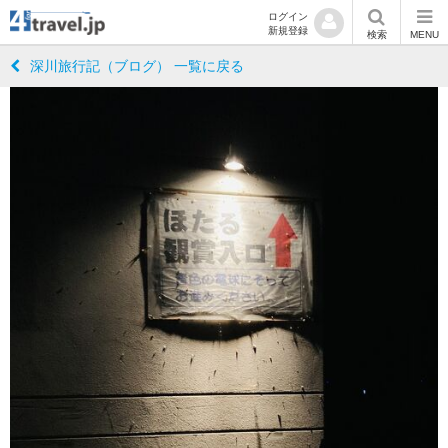
ログイン
新規登録
検索
MENU
深川旅行記（ブログ） 一覧に戻る