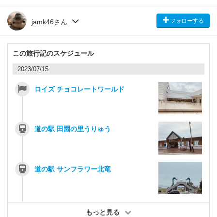
フォローする
jamk46さん
この旅行記のスケジュール
2023/07/15
ロイズ チョコレートワールド
道の駅 田園の里うりゅう
道の駅 サンフラワー北竜
もっと見る