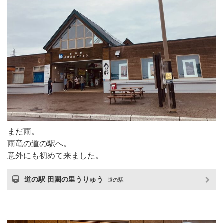
まだ雨。
雨竜の道の駅へ。
意外にも初めて来ました。
道の駅 田園の里うりゅう
道の駅