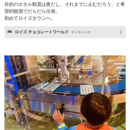
目的のホタル観賞は夜だし、それまでに止むだろう、と希
望的観測でだらだら出発。
初めてロイズタウンへ。
ロイズ チョコレートワールド
テーマパーク