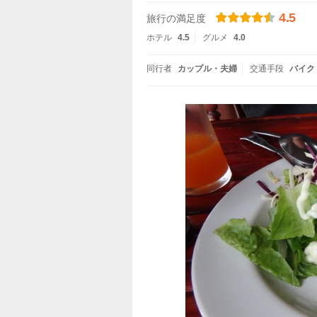
4.5
旅行の満足度
ホテル
4.5
グルメ
4.0
同行者
カップル・夫婦
交通手段
バイク