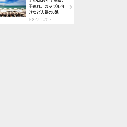
テル2026年！高級、
子連れ、カップル向
けなど人気の8選
トラベルマガジン