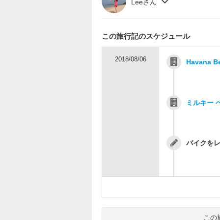
Leeさん
この旅行記のスケジュール
2018/08/06
Havana B
ミルキー 
バイクを
この