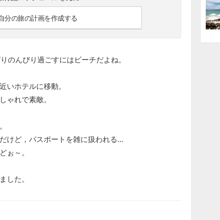
自分の旅の計画を作成する
っぱりのんびり過ごすにはビーチだよね。
近いホテルに移動。
おしゃれで素敵。
。
けど，パスポートを雑に扱われる...
どぉ～。
ました。