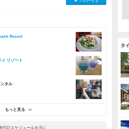
フォローする
each Resort
タ
ベイ リゾート
レンタル
もっと見る
旅行記スケジュールを元に