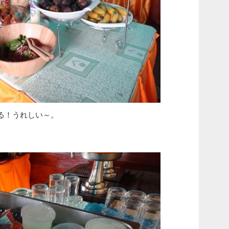
る！うれしい～。