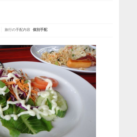
旅行の手配内容
個別手配