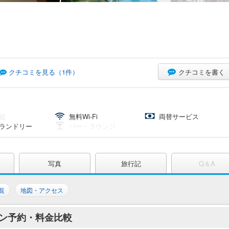
クチコミを書く
クチコミを見る（
1
件）
迎
無料Wi-Fi
両替サービス
ランドリー
バー・ラウンジ
写真
旅行記
Q＆A
覧
地図・アクセス
ン予約・料金比較