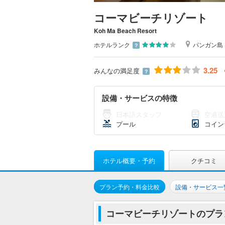
コーマビーチリゾート
Koh Ma Beach Resort
ホテルランク
パンガン島
？
3.25
みんなの満足度
？
設備・サービスの特徴
日本語スタッフ
空港送
プール
コイン
ホテル概要・予約
クチコミ
プラン予約・料金比較
設備・サービス一
コーマビーチリゾートのプラ