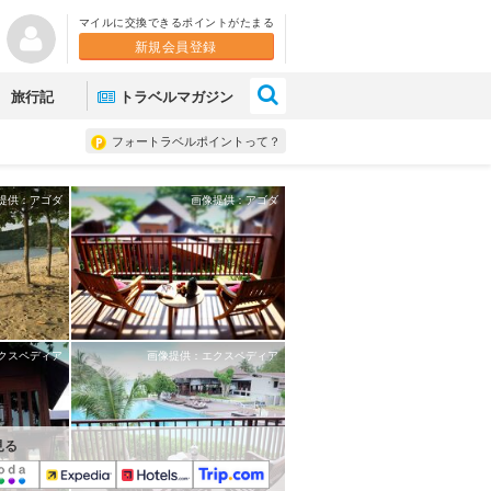
マイルに交換できるポイントがたまる
新規会員登録
×
旅行記
トラベルマガジン
フォートラベルポイントって？
提供：アゴダ
画像提供：アゴダ
クスペディア
画像提供：エクスペディア
見る