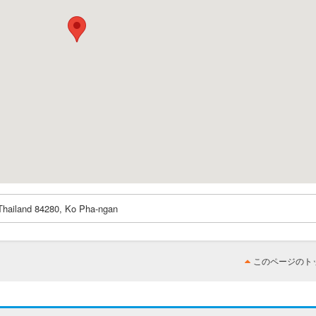
Thailand 84280, Ko Pha-ngan
このページのト