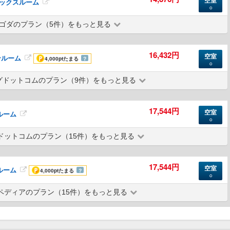
空室
デラックスルーム
○
ゴダのプラン（5件）をもっと見る
16,432円
空室
ンルーム
4,000pt
たまる
？
○
グドットコムのプラン（9件）をもっと見る
17,544円
空室
ルーム
○
ドットコムのプラン（15件）をもっと見る
17,544円
空室
ルーム
4,000pt
たまる
？
○
ペディアのプラン（15件）をもっと見る