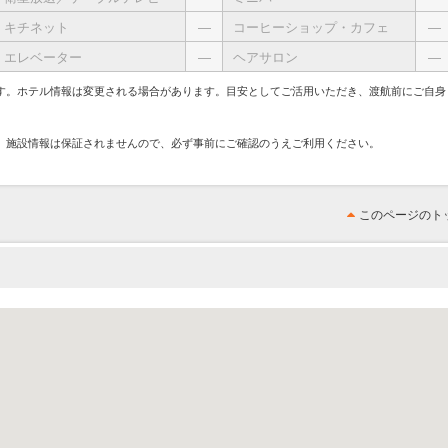
キチネット
―
コーヒーショップ・カフェ
―
エレベーター
―
ヘアサロン
―
す。ホテル情報は変更される場合があります。目安としてご活用いただき、渡航前にご自身
、施設情報は保証されませんので、必ず事前にご確認のうえご利用ください。
このページのト