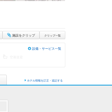
施設をクリップ
クリップ一覧
設備・サービス一覧
空港送迎
ホテル情報を訂正・追記する