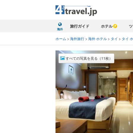
旅行ガイド
ホテル
ツ
海外
ホーム
>
海外旅行
>
海外 ホテル
>
タイ
>
タイ 
すべての写真を見る（11枚）