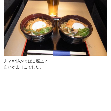
え？ANAかまぼこ廃止？
白いかまぼこでした。