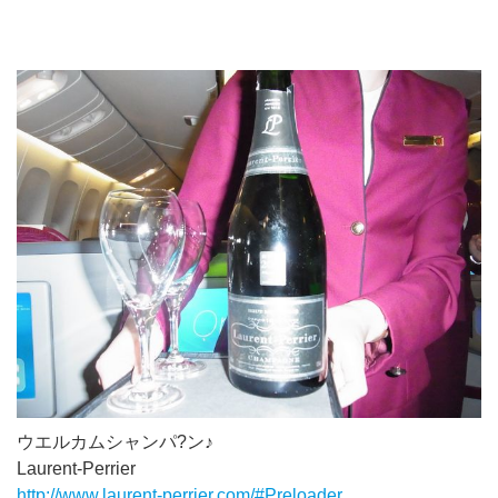
ウエルカムシャンパ?ン♪
Laurent-Perrier
http://www.laurent-perrier.com/#Preloader