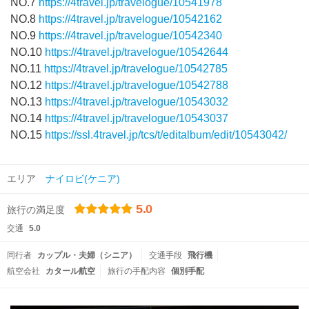
NO.7
https://4travel.jp/travelogue/10541978
NO.8
https://4travel.jp/travelogue/10542162
NO.9
https://4travel.jp/travelogue/10542340
NO.10
https://4travel.jp/travelogue/10542644
NO.11
https://4travel.jp/travelogue/10542785
NO.12
https://4travel.jp/travelogue/10542788
NO.13
https://4travel.jp/travelogue/10543032
NO.14
https://4travel.jp/travelogue/10543037
NO.15
https://ssl.4travel.jp/tcs/t/editalbum/edit/10543042/
エリア
ナイロビ(ケニア)
5.0
旅行の満足度
交通
5.0
同行者
カップル・夫婦（シニア）
交通手段
飛行機
航空会社
カタール航空
旅行の手配内容
個別手配