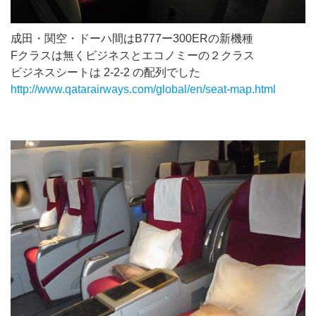
成田・関空・ドーハ間はB777ー300ERの新機種
Fクラスは無くビジネスとエコノミーの２クラス
ビジネスシートは 2-2-2 の配列でした
http://www.qatarairways.com/global/en/seat-map.html