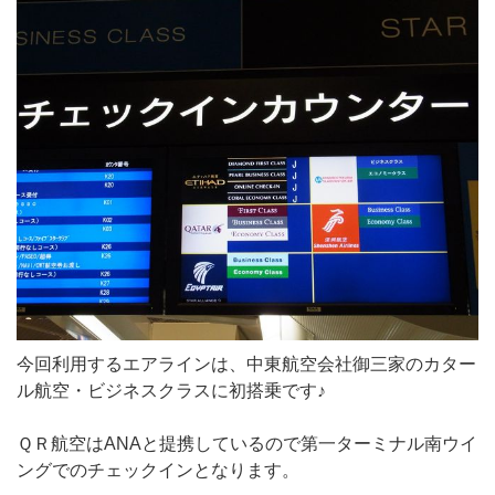
今回利用するエアラインは、中東航空会社御三家のカター
ル航空・ビジネスクラスに初搭乗です♪
ＱＲ航空はANAと提携しているので第一ターミナル南ウイ
ングでのチェックインとなります。