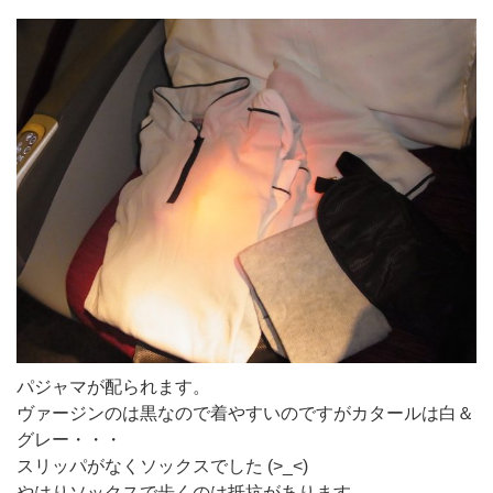
パジャマが配られます。
ヴァージンのは黒なので着やすいのですがカタールは白＆
グレー・・・
スリッパがなくソックスでした (>_<)
やはりソックスで歩くのは抵抗があります。