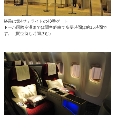
搭乗は第4サテライトの43番ゲート
ドーハ国際空港までは関空経由で所要時間は約15時間で
す。（関空待ち時間含む）