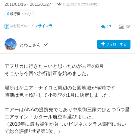
2011/01/16 - 2011/01/27
15位(同エリア238件中)
#
飛行機・ヘリ
マサイマラ
旅行記グループ
17
68
フォローする
とわこさん
アフリカに行きた～いと思ったのが去年の8月
そこから今回の旅行計画を始めました。
場所はケニア・ナイロビ周辺の公園地域が候補です。
時期は色々検討して小乾季の1月に決定しました。
エアーはANAの提携先でもあり中東御三家のひとつ 5つ星
エアライン・カタール航空を選びました。
（2010年に最も競争が著しいビジネスクラス部門におい
て総合評価｢世界第1位」）