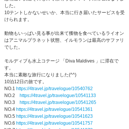
した。
10テントしかないせいか、本当に行き届いたサービスを受
けられます。
動物もいっぱい見る事が出来て獲物を食べているライオン
はアニマルプラネット状態、イルモランは最高のサファリ
でした。
モルディブも水上コテージ 「Diva Maldives 」に滞在で
す。
本当に素敵な旅行になりました(^^)
10泊12日の旅です。
NO.1
https://4travel.jp/travelogue/10540762
NO.2
https://4travel.jp/travelogue/10541133
NO.3
https://4travel.jp/travelogue/10541265
NO.4
https://4travel.jp/travelogue/10541361
NO.5
https://4travel.jp/travelogue/10541623
NO.6
https://4travel.jp/travelogue/10541757