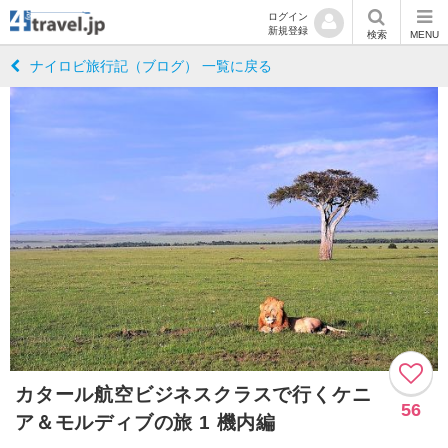
ログイン
新規登録
検索
MENU
ナイロビ旅行記（ブログ） 一覧に戻る
カタール航空ビジネスクラスで行くケニ
56
ア＆モルディブの旅 1 機内編