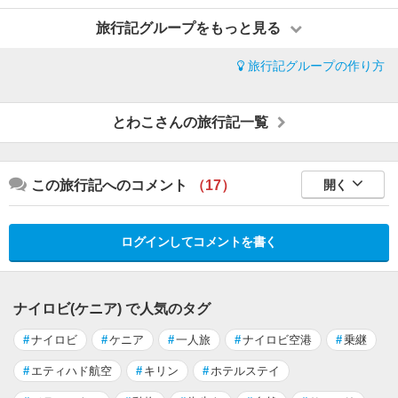
旅行記グループをもっと見る
旅行記グループの作り方
とわこさんの旅行記一覧
この旅行記へのコメント
（17）
開く
ログインしてコメントを書く
ナイロビ(ケニア) で人気のタグ
#
ナイロビ
#
ケニア
#
一人旅
#
ナイロビ空港
#
乗継
#
エティハド航空
#
キリン
#
ホテルステイ