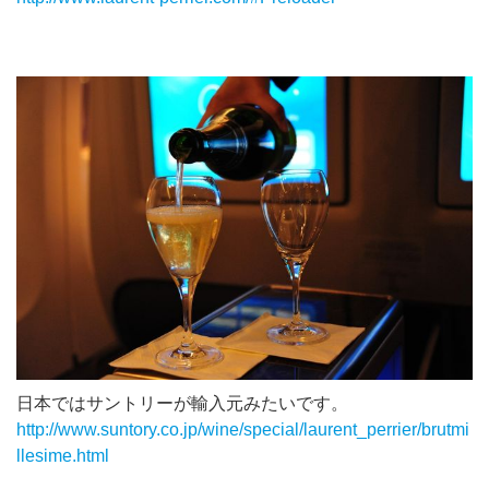
日本ではサントリーが輸入元みたいです。
http://www.suntory.co.jp/wine/special/laurent_perrier/brutmi
llesime.html