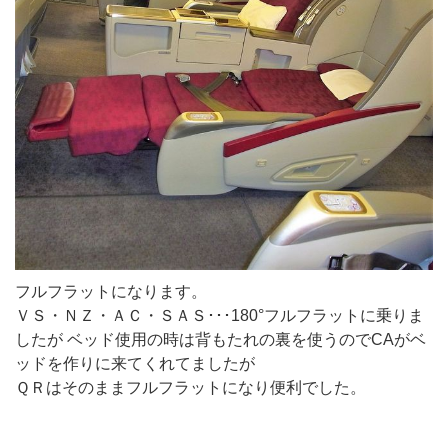
フルフラットになります。
ＶＳ・ＮＺ・ＡＣ・ＳＡＳ･･･180°フルフラットに乗りま
したが ベッド使用の時は背もたれの裏を使うのでCAがベ
ッドを作りに来てくれてましたが
ＱＲはそのままフルフラットになり便利でした。