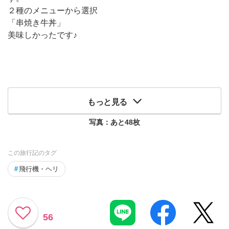
２種のメニューから選択
「串焼き牛丼」
美味しかったです♪
もっと見る
写真：あと
48
枚
この旅行記のタグ
#
飛行機・ヘリ
56