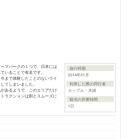
テーマパークの１つで、日本には
旅行時期
れていることで有名です。
2014年01月
、今まで体験したことのないライ
利用した際の同行者
としてしまいました。
気があるようで、このエリアだけ
カップル・夫婦
アトラクションは割とスムーズに
観光の所要時間
1日