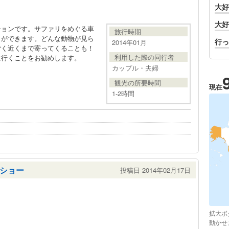
大好
大好
ションです。サファリをめぐる車
旅行時期
とができます。どんな動物が見ら
行っ
2014年01月
ごく近くまで寄ってくることも！
利用した際の同行者
に行くことをお勧めします。
カップル・夫婦
観光の所要時間
現在
1-2時間
ショー
投稿日 2014年02月17日
拡大ボ
動かせ