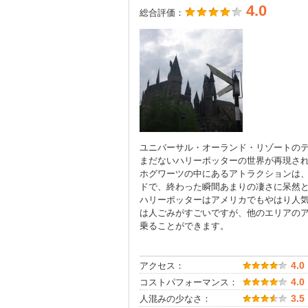
4.0
総合評価：
ユニバーサル・オーランド・リゾートの
まだないハリーポッターの世界が再現さ
ホグワーツの中にあるアトラクションは
ドで、終わった瞬間あまりの凄さに呆然
ハリーポッターはアメリカでもやはり人
は人ごみがすごいですが、他のエリアの
乗ることができます。
アクセス：
4.0
コストパフォーマンス：
4.0
人混みの少なさ：
3.5