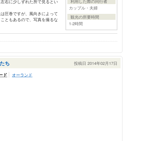
利用した際の同行者
は左右に少しずれた所で見るとい
カップル・夫婦
火は圧巻ですが、風向きによって
観光の所要時間
てこともあるので、写真を撮るな
1-2時間
たち
投稿日 2014年02月17日
ード
オーランド