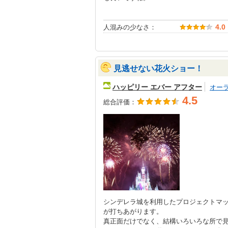
人混みの少なさ：
4.0
見逃せない花火ショー！
ハッピリー エバー アフター
オー
4.5
総合評価：
シンデレラ城を利用したプロジェクトマ
が打ちあがります。
真正面だけでなく、結構いろいろな所で