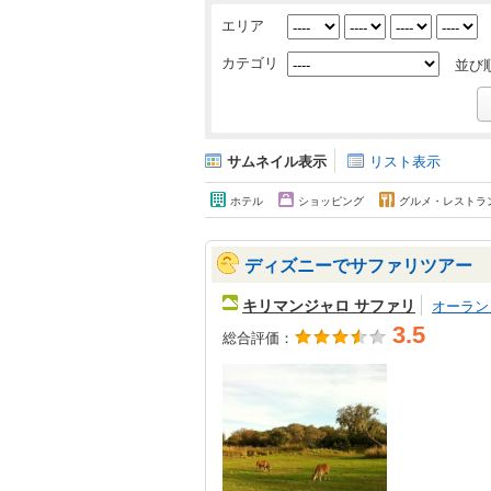
エリア
カテゴリ
並び
サムネイル表示
リスト表示
ホテル
ショッピング
グルメ・レストラ
ディズニーでサファリツアー
キリマンジャロ サファリ
オーラン
3.5
総合評価：