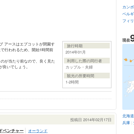
カンボ
ベルギ
フィリ
現在
ブ アースはエプコットが閉園す
旅行時期
で行われるため、開始1時間前
2014年01月
利用した際の同行者
るのが当たり前なので、良く見た
が良いでしょう。
カップル・夫婦
観光の所要時間
1-2時間
北海道
投稿日 2014年02月17日
兵庫
|
アドベンチャー
オーランド