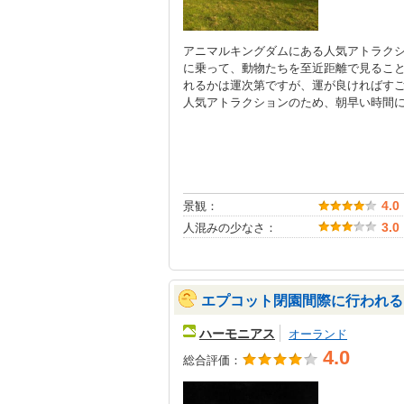
アニマルキングダムにある人気アトラク
に乗って、動物たちを至近距離で見るこ
れるかは運次第ですが、運が良ければす
人気アトラクションのため、朝早い時間
景観：
4.0
人混みの少なさ：
3.0
エプコット閉園間際に行われる
ハーモニアス
オーランド
4.0
総合評価：