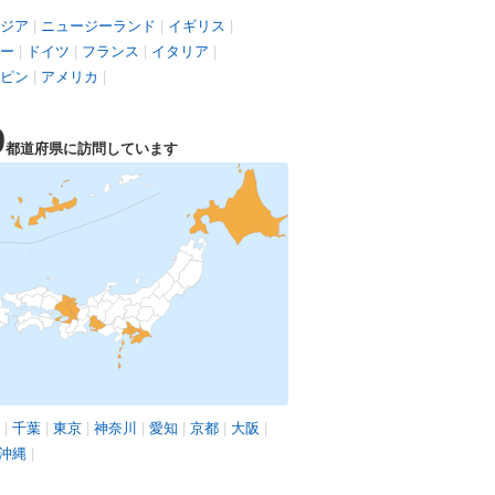
ジア
|
ニュージーランド
|
イギリス
|
ー
|
ドイツ
|
フランス
|
イタリア
|
ピン
|
アメリカ
|
9
都道府県に訪問しています
|
千葉
|
東京
|
神奈川
|
愛知
|
京都
|
大阪
|
沖縄
|