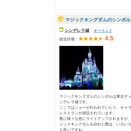
マジックキングダムのシンボル
シンデレラ城
オーランド
4.5
総合評価：
マジックキングダムのシンボルは東京デ
ンデレラ城です。
ここではショーが行われていたり、キャ
レストランが併設されています。
夜に様々な色にライトアップされますが
ジックキングダムを訪れた際は、いろい
も良いですね。