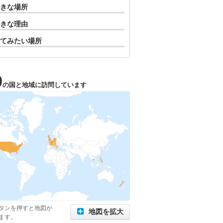
きな場所
きな理由
てみたい場所
9
の国と地域に訪問しています
タンを押すと地図が
地図を拡大
ます。