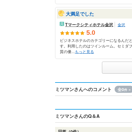
大満足でした
Tマークシティホテル金沢
金沢
5.0
ビジネスホテルのカテゴリーになるんだ
す。利用したのはツインルーム。セミダブ
質の優...
もっと見る
ミツマンさんへのコメント
全0
»
件
ミツマンさんのQ＆A
回答（0件）