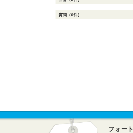
質問（0件）
フォー