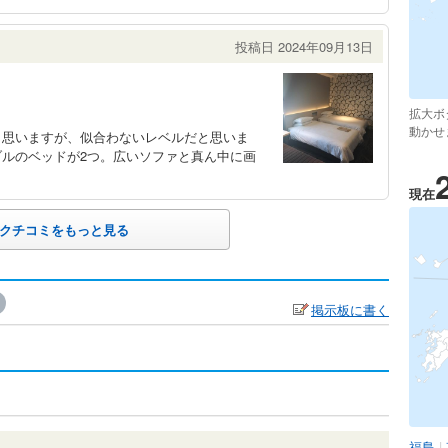
投稿日 2024年09月13日
拡大ボ
動かせ
と思いますが、似合わないレベルだと思いま
ルのベッドが2つ。広いソファと真ん中に画
現在
クチコミをもっと見る
掲示板に書く
福島
|