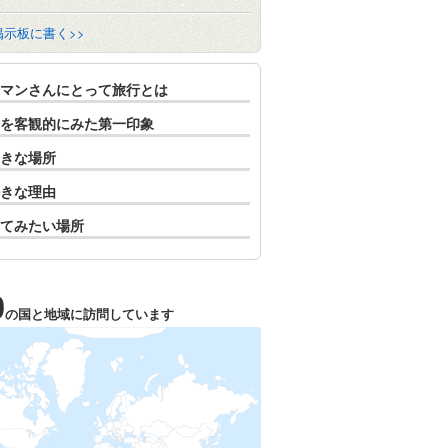
掲示板に書く>>
マンさんにとって旅行とは
を客観的にみた第一印象
きな場所
きな理由
てみたい場所
0
の国と地域に訪問しています