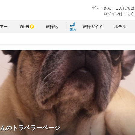
ゲストさん、こんにちは
ログインはこちら
アー
Wi-Fi
旅行記
旅行ガイド
ホテル
国内
んのトラベラーページ