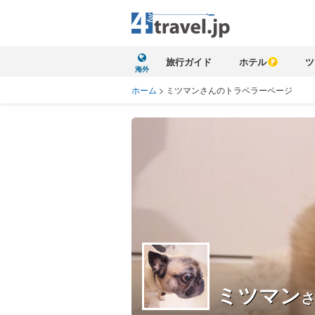
旅行ガイド
ホテル
ツ
海外
ホーム
>
ミツマンさんのトラベラーページ
ミツマン
さ