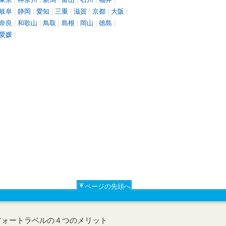
岐阜
|
静岡
|
愛知
|
三重
|
滋賀
|
京都
|
大阪
|
奈良
|
和歌山
|
鳥取
|
島根
|
岡山
|
徳島
|
愛媛
|
ページの先頭へ
フォートラベルの４つのメリット