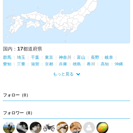
17
国内：
都道府県
群馬
埼玉
千葉
東京
神奈川
富山
長野
岐阜
愛知
三重
滋賀
京都
兵庫
徳島
香川
高知
沖縄
もっと見る
フォロー（0）
フォロワー（8）