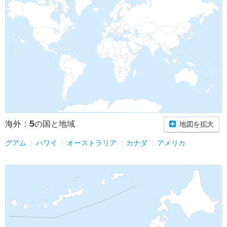
5
海外：
の国と地域
地図を拡大
グアム
ハワイ
オーストラリア
カナダ
アメリカ