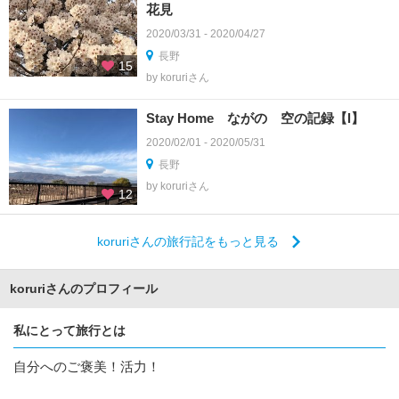
花見
2020/03/31 - 2020/04/27
長野
15
by koruriさん
Stay Home ながの 空の記録【Ⅰ】
2020/02/01 - 2020/05/31
長野
by koruriさん
12
koruriさんの旅行記をもっと見る
koruriさんのプロフィール
私にとって旅行とは
自分へのご褒美！活力！