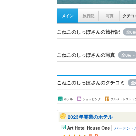
メイン
旅行記
写真
クチコ
こねこのしっぽさんの旅行記
全0
冊
こねこのしっぽさんの写真
全0
»
枚
こねこのしっぽさんのクチコミ
全
ホテル
ショッピング
グルメ・レストラ
2023年開業のホテル
Art Hotel House One
バーデン・