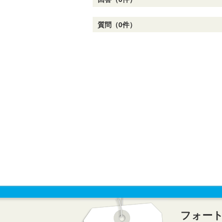
質問（0件）
フォー