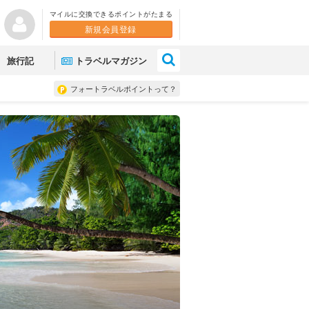
マイルに交換できるポイントがたまる
新規会員登録
×
旅行記
トラベルマガジン
フォートラベルポイントって？