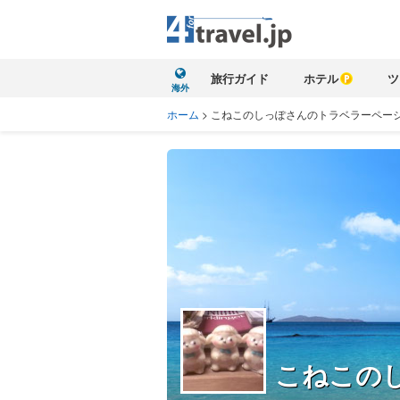
旅行ガイド
ホテル
ツ
海外
ホーム
>
こねこのしっぽさんのトラベラーペー
こねこの