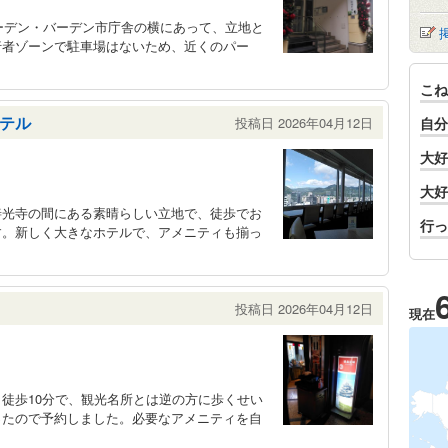
バーデン・バーデン市庁舎の横にあって、立地と
行者ゾーンで駐車場はないため、近くのパー
こね
テル
投稿日 2026年04月12日
自分
大好
大好
善光寺の間にある素晴らしい立地で、徒歩でお
行っ
す。新しく大きなホテルで、アメニティも揃っ
投稿日 2026年04月12日
現在
徒歩10分で、観光名所とは逆の方に歩くせい
ったので予約しました。必要なアメニティを自