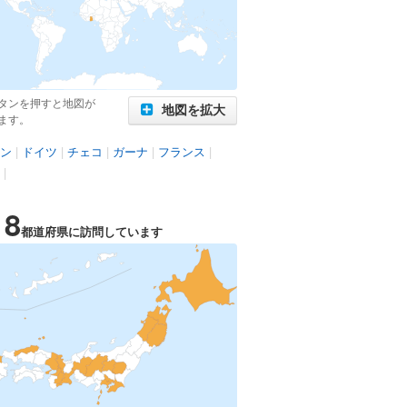
タンを押すと地図が
地図を拡大
ます。
ン
|
ドイツ
|
チェコ
|
ガーナ
|
フランス
|
|
18
都道府県に訪問しています