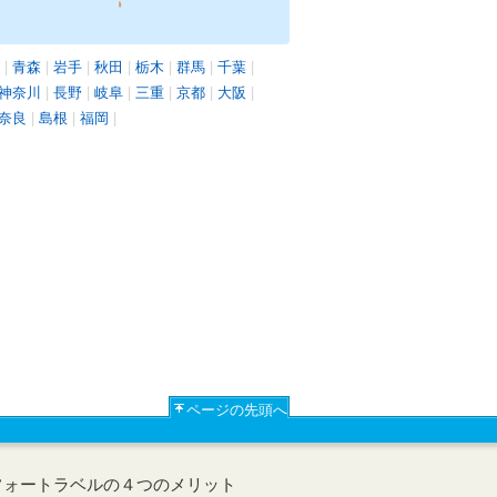
|
青森
|
岩手
|
秋田
|
栃木
|
群馬
|
千葉
|
神奈川
|
長野
|
岐阜
|
三重
|
京都
|
大阪
|
奈良
|
島根
|
福岡
|
ページの先頭へ
フォートラベルの４つのメリット