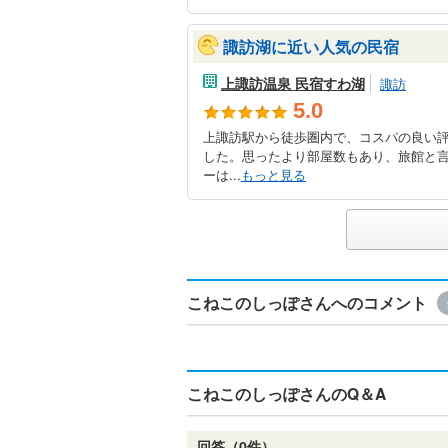
諏訪湖に近い人気の民宿
上諏訪温泉 民宿すわ湖
諏訪
5.0
上諏訪駅から徒歩圏内で、コスパの良い
した。思ったより部屋数もあり、旅館と
ーは...
もっと見る
こねこのしっぽさんへのコメント
こねこのしっぽさんのQ＆A
回答（0件）