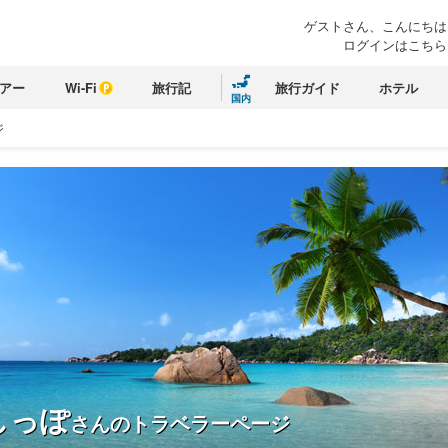
ゲストさん、こんにちは
ログインはこちら
アー
Wi-Fi
旅行記
旅行ガイド
ホテル
国内
ジ
しっぽ
さんのトラベラーページ